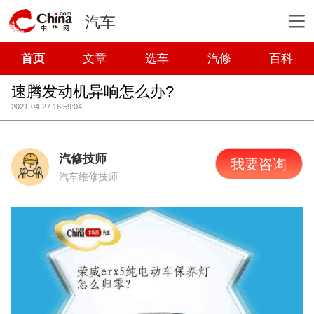
汽车
首页
文章
选车
汽修
百科
速腾发动机异响怎么办?
2021-04-27 16:59:04
汽修技师
我要咨询
汽车维修技师