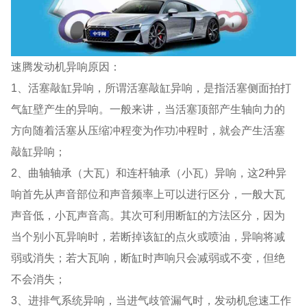
速腾发动机异响原因：
1、活塞敲缸异响，所谓活塞敲缸异响，是指活塞侧面拍打
气缸壁产生的异响。一般来讲，当活塞顶部产生轴向力的
方向随着活塞从压缩冲程变为作功冲程时，就会产生活塞
敲缸异响；
2、曲轴轴承（大瓦）和连杆轴承（小瓦）异响，这2种异
响首先从声音部位和声音频率上可以进行区分，一般大瓦
声音低，小瓦声音高。其次可利用断缸的方法区分，因为
当个别小瓦异响时，若断掉该缸的点火或喷油，异响将减
弱或消失；若大瓦响，断缸时声响只会减弱或不变，但绝
不会消失；
3、进排气系统异响，当进气歧管漏气时，发动机怠速工作