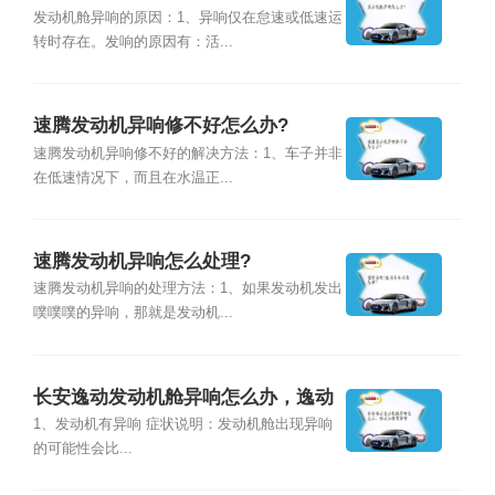
发动机舱异响的原因：1、异响仅在怠速或低速运
转时存在。发响的原因有：活...
速腾发动机异响修不好怎么办?
速腾发动机异响修不好的解决方法：1、车子并非
在低速情况下，而且在水温正...
速腾发动机异响怎么处理?
速腾发动机异响的处理方法：1、如果发动机发出
噗噗噗的异响，那就是发动机...
长安逸动发动机舱异响怎么办，逸动
加速有异响
1、发动机有异响 症状说明：发动机舱出现异响
的可能性会比...