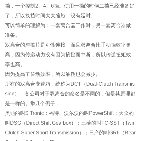
挡，一个控制2、4、6挡。使用一挡的时候二挡已经准备好
了，所以换挡时间大大缩短，没有延时。
可以简单的理解为：一套离合器工作时，另一套离合器做
准备。
双离合的摩擦片是刚性连接，而且双离合比手动挡效率更
高，因为传递动力没有因为摘挡而中断，所以传递扭矩效
率也高。
因为提高了传动效率，所以油耗也会减少。
所有的双离合变速箱，统称为DCT（Dual-Clutch Transmis
sion）。各公司对于双离合的命名是不同的，但是其原理都
是一样的。举几个例子：
奥迪的叫S Tronic；福特、沃尔沃的叫PowerShift；大众的
叫DSG（Direct Shift Gearbox）；三菱的叫TC-SST（Twin
Clutch-Super Sport Transmission）；日产的叫GR6（Rear