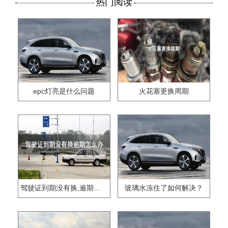
热门阅读
epc灯亮是什么问题
火花塞更换周期
驾驶证到期没有换,逾期怎么办??
玻璃水冻住了如何解决？