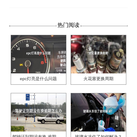
热门阅读
epc灯亮是什么问题
火花塞更换周期
驾驶证到期没有换,逾期怎么办??
玻璃水冻住了如何解决？