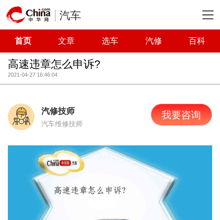
汽车
首页
文章
选车
汽修
百科
高速违章怎么申诉?
2021-04-27 16:46:04
汽修技师
我要咨询
汽车维修技师