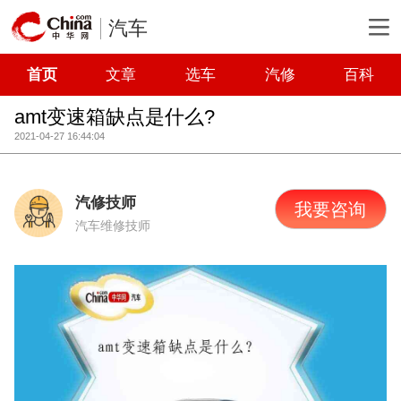
汽车
首页
文章
选车
汽修
百科
amt变速箱缺点是什么?
2021-04-27 16:44:04
汽修技师
我要咨询
汽车维修技师