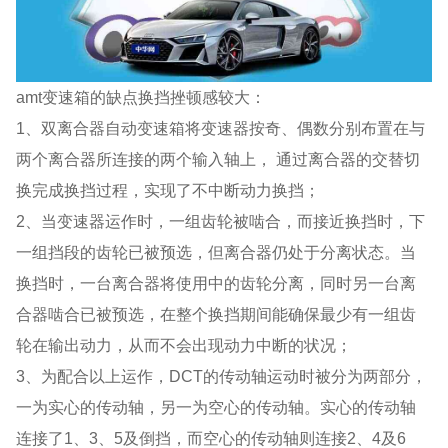
amt变速箱的缺点换挡挫顿感较大：
1、双离合器自动变速箱将变速器按奇、偶数分别布置在与
两个离合器所连接的两个输入轴上， 通过离合器的交替切
换完成换挡过程，实现了不中断动力换挡；
2、当变速器运作时，一组齿轮被啮合，而接近换挡时，下
一组挡段的齿轮已被预选，但离合器仍处于分离状态。当
换挡时，一台离合器将使用中的齿轮分离，同时另一台离
合器啮合已被预选，在整个换挡期间能确保最少有一组齿
轮在输出动力，从而不会出现动力中断的状况；
3、为配合以上运作，DCT的传动轴运动时被分为两部分，
一为实心的传动轴，另一为空心的传动轴。实心的传动轴
连接了1、3、5及倒挡，而空心的传动轴则连接2、4及6