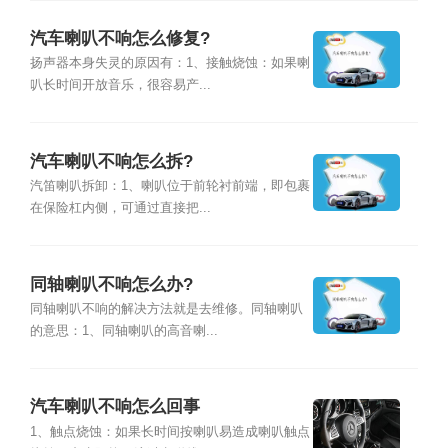
汽车喇叭不响怎么修复?
扬声器本身失灵的原因有：1、接触烧蚀：如果喇
叭长时间开放音乐，很容易产...
汽车喇叭不响怎么拆?
汽笛喇叭拆卸：1、喇叭位于前轮衬前端，即包裹
在保险杠内侧，可通过直接把...
同轴喇叭不响怎么办?
同轴喇叭不响的解决方法就是去维修。同轴喇叭
的意思：1、同轴喇叭的高音喇...
汽车喇叭不响怎么回事
1、触点烧蚀：如果长时间按喇叭易造成喇叭触点