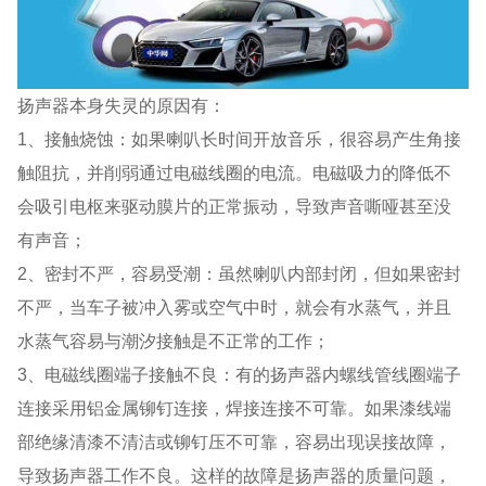
扬声器本身失灵的原因有：
1、接触烧蚀：如果喇叭长时间开放音乐，很容易产生角接
触阻抗，并削弱通过电磁线圈的电流。电磁吸力的降低不
会吸引电枢来驱动膜片的正常振动，导致声音嘶哑甚至没
有声音；
2、密封不严，容易受潮：虽然喇叭内部封闭，但如果密封
不严，当车子被冲入雾或空气中时，就会有水蒸气，并且
水蒸气容易与潮汐接触是不正常的工作；
3、电磁线圈端子接触不良：有的扬声器内螺线管线圈端子
连接采用铝金属铆钉连接，焊接连接不可靠。如果漆线端
部绝缘清漆不清洁或铆钉压不可靠，容易出现误接故障，
导致扬声器工作不良。这样的故障是扬声器的质量问题，