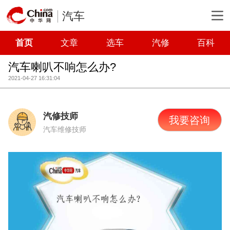
汽车
首页
文章
选车
汽修
百科
汽车喇叭不响怎么办?
2021-04-27 16:31:04
汽修技师
我要咨询
汽车维修技师