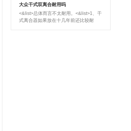
室，最后形成废气排出，就可以让三元
无法制作，需要将车辆送到修理厂或4s
造成烧机油。<&list>3、机油粘度。使用
大众干式双离合耐用吗
催化器得到清洗，排气管堵塞的情况就
店；<&list>2.车辆半轴套管防尘罩破
机油粘度过小的话，同样会有烧机油现
<&list>总体而言不太耐用。<&list>1、干
能够得到解决。
裂，破裂后会出现漏油现象，使半轴磨
象，机油粘度过小具有很好的流动性，
式离合器如果放在十几年前还比较耐
损严重，磨损的半轴容易损坏，产生异
容易窜入到气缸内，参与燃烧。<&list>
用，但是由于现在的汽车发动机动力输
响；<&list>3.稳定器的转向胶套和球头
4、机油量。机油量过多，机油压力过
出越来越高，使得干式离合器散热不足
老化，一般是使用时间过长造成的。解
大，会将部分机油压入气缸内，也会出
的缺陷也逐渐暴露出来。<&list>2、由于
决方法是更换新的质量好的转向橡胶套
现烧机油。<&list>5、机油滤清器堵塞：
干式双离合的工作环境暴露在空气中，
和球头。
会导致进气不畅，使进气压力下降，形
而离合器的散热也是通离合器罩上面的
成负压，使机油在负压的情况下吸入燃
几个小孔来进行散热。但是在行驶过程
烧室引起烧机油。<&list>6、正时齿轮或
中变速箱需要换挡，就不得不使得离合
链条磨损：正时齿轮或链条的磨损会引
器频繁工作。<&list>3、长时间的低速行
起气阀和曲轴的正时不同步。由于轮齿
驶以及过于频繁的启停，导致离合器的
或链条磨损产生的过量侧隙，使得发动
温度不断升高，而低速行驶时空气流动
机的调节无法实现：前一圈的正时和下
效率不高，无法将离合器中的热量有效
一圈可能就不一样。当气阀和活塞的运
的带走，导致离合器内部的温度不断升
动不同步时，会造成过大的机油消耗。
高，加速离合器的磨损。
解决方法：更换正时齿轮或链条。<&list
>7、内垫圈、进风口破裂：新的发动机
设计中，经常采用各种由金属和其他材