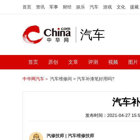
首页
资讯
军事
财经
娱乐
汽车
游戏
文化
援藏
汽车
首页
原创
文章
评测
视频
图片
中华网汽车＞
汽车维修间 >
汽车补漆笔好用吗?
汽车补
发布时间：2021-04-27 15:5
汽修技师
|
汽车维修技师