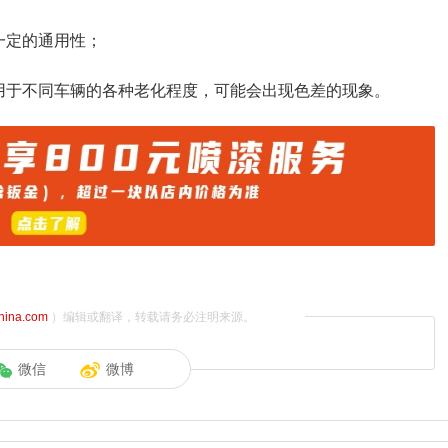
一定的通用性；
用于不同车辆的各种老化程度，可能会出现色差的现象。
china.com
）编辑或翻译，转载请务必注明来源。
微信
微博