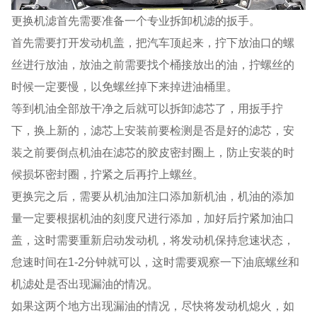
更换机滤首先需要准备一个专业拆卸机滤的扳手。
首先需要打开发动机盖，把汽车顶起来，拧下放油口的螺
丝进行放油，放油之前需要找个桶接放出的油，拧螺丝的
时候一定要慢，以免螺丝掉下来掉进油桶里。
等到机油全部放干净之后就可以拆卸滤芯了，用扳手拧
下，换上新的，滤芯上安装前要检测是否是好的滤芯，安
装之前要倒点机油在滤芯的胶皮密封圈上，防止安装的时
候损坏密封圈，拧紧之后再拧上螺丝。
更换完之后，需要从机油加注口添加新机油，机油的添加
量一定要根据机油的刻度尺进行添加，加好后拧紧加油口
盖，这时需要重新启动发动机，将发动机保持怠速状态，
怠速时间在1-2分钟就可以，这时需要观察一下油底螺丝和
机滤处是否出现漏油的情况。
如果这两个地方出现漏油的情况，尽快将发动机熄火，如