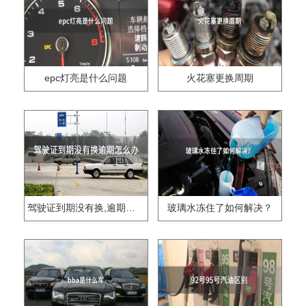
epc灯亮是什么问题
火花塞更换周期
驾驶证到期没有换,逾期怎么办??
玻璃水冻住了如何解决？