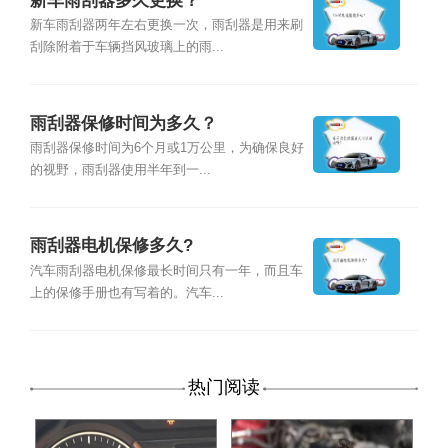
新车雨刮器多久更换？
新车雨刮器两年左右更换一次，雨刮器是用来刷
刮除附着于车辆挡风玻璃上的雨...
雨刮器保修时间为多久？
雨刮器保修时间为6个月或1万公里，为确保良好
的视野，雨刮器使用半年到一...
雨刮器电机保修多久?
汽车雨刮器电机保修最长时间只有一年，而且车
上的保修手册也有写着的。汽车...
热门阅读