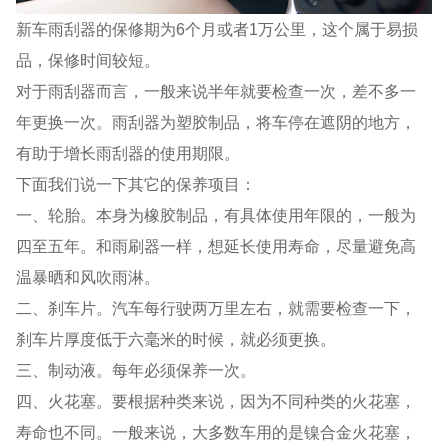
新车雨刮器的保修期为6个月或者1万公里，这个属于易损
品，保修时间较短。
对于雨刮器而言，一般来说半年就要检查一次，差不多一
年更换一次。雨刮器为塑胶制品，将车停在遮阴的地方，
有助于增长雨刮器的使用期限。
下面我们说一下其它的保养项目：
一、轮胎。本身为橡胶制品，有具体使用年限的，一般为
四至五年。和雨刷器一样，想延长使用寿命，尽量避免高
温暴晒和风吹雨淋。
二、刹车片。汽车每行驶两万里左右，就需要检查一下，
刹车片厚度低于六毫米的时候，就必须更换。
三、制动液。每年必须保养一次。
四、火花塞。要根据种类来说，因为不同种类的火花塞，
寿命也不同。一般来说，大多数车用的是镍合金火花塞，