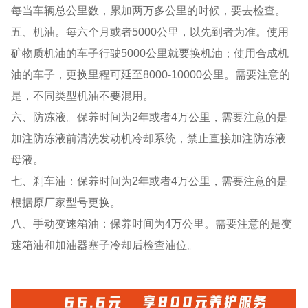
每当车辆总公里数，累加两万多公里的时候，要去检查。
五、机油。每六个月或者5000公里，以先到者为准。使用
矿物质机油的车子行驶5000公里就要换机油；使用合成机
油的车子，更换里程可延至8000-10000公里。需要注意的
是，不同类型机油不要混用。
六、防冻液。保养时间为2年或者4万公里，需要注意的是
加注防冻液前清洗发动机冷却系统，禁止直接加注防冻液
母液。
七、刹车油：保养时间为2年或者4万公里，需要注意的是
根据原厂家型号更换。
八、手动变速箱油：保养时间为4万公里。需要注意的是变
速箱油和加油器塞子冷却后检查油位。