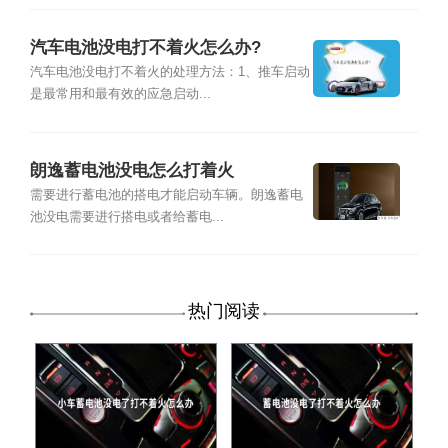
汽车电池没电打不着火怎么办?
汽车电池没电打不着火的处理方法：1、推车启动
是最常用和最有效的应急启动...
朗逸蓄电池没电怎么打着火
需要进行蓄电池的搭电才能启动车辆。朗逸蓄电
池没电需要进行搭电或者给蓄电...
热门阅读