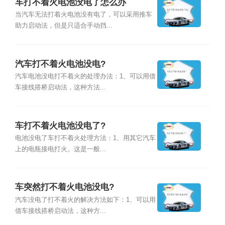
车打不着火电池没电了怎么办
当汽车无法打着火电池没有电了，可以采用推车
助力启动法，但是只适合手动挡...
汽车打不着火电池没电?
汽车电池没电打不着火的处理办法：1、可以用借
车接线搭桥启动法，这种方法...
车打不着火电池没电了?
电池没电了车打不着火处理方法：1、用其它汽车
上的电瓶接电打火。这是一般...
车突然打不着火电池没电?
汽车没电了打不着火的解决方法如下：1、可以用
借车接线搭桥启动法，这种方...