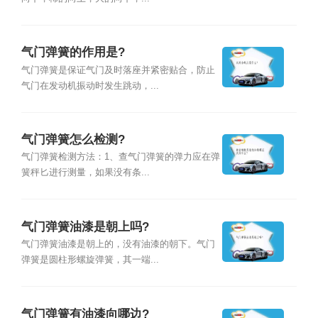
气门弹簧的作用是?
气门弹簧是保证气门及时落座并紧密贴合，防止
气门在发动机振动时发生跳动，...
气门弹簧怎么检测?
气门弹簧检测方法：1、查气门弹簧的弹力应在弹
簧秤匕进行测量，如果没有条...
气门弹簧油漆是朝上吗?
气门弹簧油漆是朝上的，没有油漆的朝下。气门
弹簧是圆柱形螺旋弹簧，其一端...
气门弹簧有油漆向哪边?