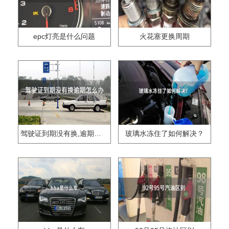
epc灯亮是什么问题
火花塞更换周期
驾驶证到期没有换,逾期怎么办??
玻璃水冻住了如何解决？