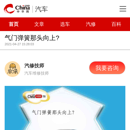
汽车
首页
文章
选车
汽修
百科
气门弹簧那头向上?
2021-04-27 15:28:03
汽修技师
我要咨询
汽车维修技师