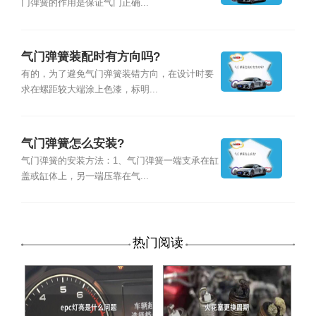
门弹簧的作用是保证气门正确...
气门弹簧装配时有方向吗?
有的，为了避免气门弹簧装错方向，在设计时要
求在螺距较大端涂上色漆，标明...
气门弹簧怎么安装?
气门弹簧的安装方法：1、气门弹簧一端支承在缸
盖或缸体上，另一端压靠在气...
热门阅读