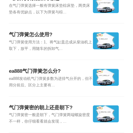
在气门弹簧选择一般有弹簧床垫棕床垫，两类床
垫各有优缺点，以下为弹簧与棕...
气门弹簧怎么使用?
气门弹簧使用方法：1、将气缸盖总成从柴油机上
取下，放平，用随车的拆卸气...
ea888气门弹簧怎么分?
ea888发动机气门弹簧多数为进排气分开的，但不
用分前后。区分上主要有...
气门弹簧密的朝上还是朝下?
气门弹簧密一般是朝下，气门弹簧两端螺旋密度
不一样，你仔细看看就会发现，...