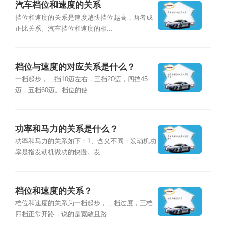
汽车档位和速度的关系
挡位和速度的关系是速度越快挡位越高，两者成
正比关系。汽车挡位和速度的相...
档位与速度的对应关系是什么？
一档起步，二挡10迈左右，三挡20迈，四挡45
迈，五档60迈。档位的使...
功率和马力的关系是什么？
功率和马力的关系如下：1、含义不同：发动机功
率是指发动机做功的快慢。发...
档位和速度的关系？
档位和速度的关系为一档起步，二档过度，三档
四档正常开路，说的是宽敞且路...