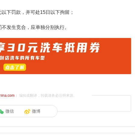
0元以下罚款，并可处15日以下拘留；
罚不发生竞合，应单独分别执行。
china.com
）编辑或翻译，转载请务必注明来源。
微信
微博