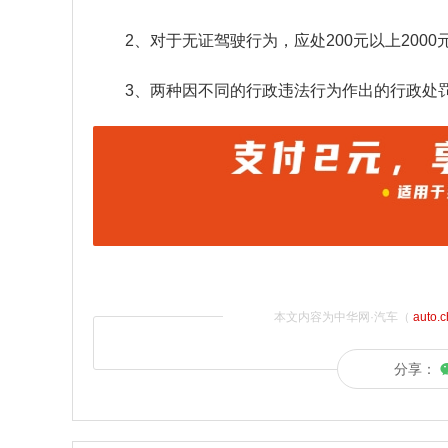
2、对于无证驾驶行为，应处200元以上200
3、两种因不同的行政违法行为作出的行政处
本文内容为中华网·汽车（
auto.
分享：