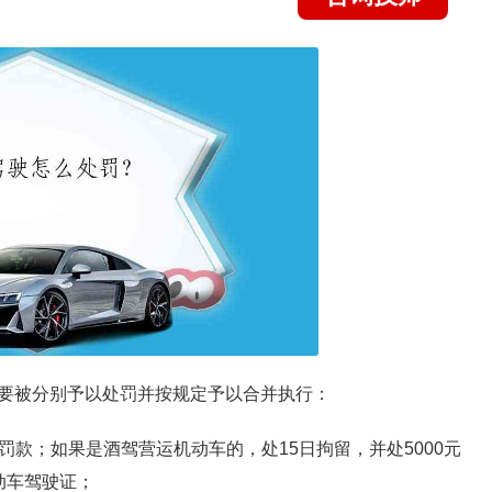
要被分别予以处罚并按规定予以合并执行：
下罚款；如果是酒驾营运机动车的，处15日拘留，并处5000元
动车驾驶证；