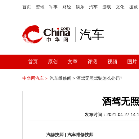
首页
资讯
军事
财经
娱乐
汽车
游戏
文化
援藏
汽车
首页
原创
文章
评测
视频
图片
中华网汽车＞
汽车维修间 >
酒驾无照驾驶怎么处罚?
酒驾无照
发布时间：2021-04-27 14:1
汽修技师
|
汽车维修技师