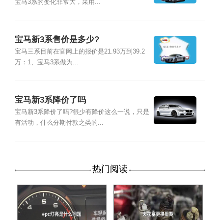
宝马3系的变化非常大，采用...
宝马新3系售价是多少?
宝马三系目前在官网上的报价是21.93万到39.2
万：1、宝马3系做为...
宝马新3系降价了吗
宝马新3系降价了吗?很少有降价这么一说，只是
有活动，什么分期付款之类的...
热门阅读