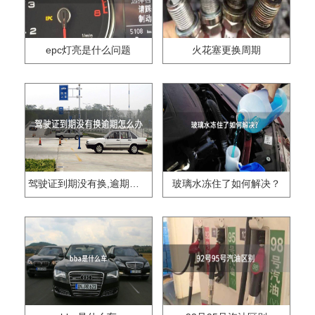
epc灯亮是什么问题
火花塞更换周期
驾驶证到期没有换,逾期怎么办??
玻璃水冻住了如何解决？