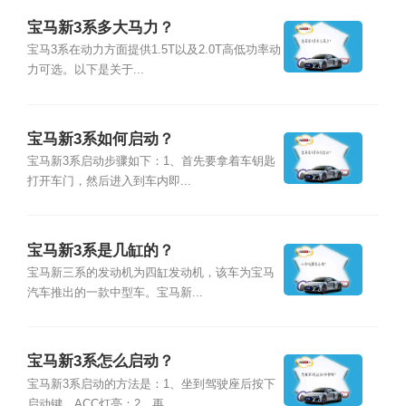
宝马新3系多大马力？
宝马3系在动力方面提供1.5T以及2.0T高低功率动
力可选。以下是关于...
宝马新3系如何启动？
宝马新3系启动步骤如下：1、首先要拿着车钥匙
打开车门，然后进入到车内即...
宝马新3系是几缸的？
宝马新三系的发动机为四缸发动机，该车为宝马
汽车推出的一款中型车。宝马新...
宝马新3系怎么启动？
宝马新3系启动的方法是：1、坐到驾驶座后按下
启动键，ACC灯亮；2、再...