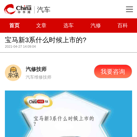
汽车
首页
文章
选车
汽修
百科
宝马新3系什么时候上市的?
2021-04-27 14:09:04
汽修技师
我要咨询
汽车维修技师