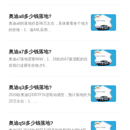
奥迪a8多少钱落地?
奥迪a8的落地价是86万左右，具体要看各个地方
的价格：1、迪A8L采用...
奥迪a7多少钱落地?
奥迪a7落地需要66W：1、18款的A7最顶配的目
前我们这裸车价格才6...
奥迪q3多少钱落地?
2019款奥迪Q335TFSI进取动感型，预计落地价为
25万左右：1、...
奥迪q5l多少钱落地?