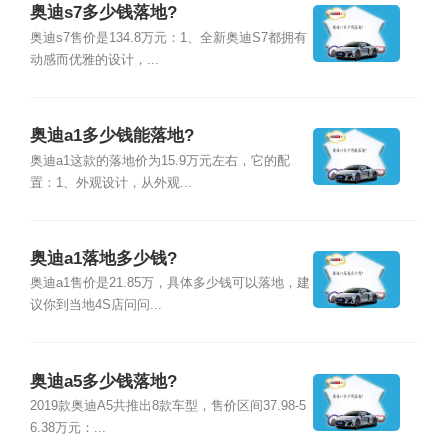
奥迪s7多少钱落地?
奥迪s7售价是134.8万元：1、全新奥迪S7都拥有
动感而优雅的设计，...
奥迪a1多少钱能落地?
奥迪a1这款的落地价为15.9万元左右，它的配
置：1、外观设计，从外观...
奥迪a1落地多少钱?
奥迪a1售价是21.85万，具体多少钱可以落地，建
议你到当地4S店问问...
奥迪a5多少钱落地?
2019款奥迪A5共推出8款车型，售价区间37.98-5
6.38万元：...