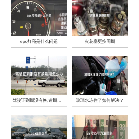
epc灯亮是什么问题
火花塞更换周期
驾驶证到期没有换,逾期怎么办??
玻璃水冻住了如何解决？