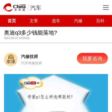
汽车
首页
文章
选车
汽修
百科
奥迪q3多少钱能落地?
2021-04-27 14:04:03
汽修技师
我要咨询
汽车维修技师