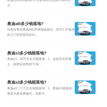
奥迪Q5L2018款40TFSI荣享时尚型国Ⅴ\/国Ⅵ官
方...
奥迪a6l多少钱落地?
目前在售的奥迪A6L即将面临换代，其中2.0T版本
的入门车型指导价41...
奥迪s3多少钱能落地?
奥迪s3，40万左右才能落地：1、这款车在外观
上，标榜运动性的“S”标...
奥迪a3多少钱能落地?
奥迪a3二十万左右就能落地：1、奥迪A3底盘前
悬架为麦克弗逊式，后桥为...