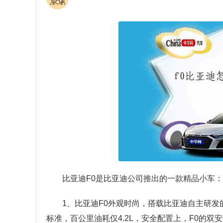
比亚迪F0是比亚迪公司推出的一款精品小车：
1、比亚迪F0外观时尚，搭载比亚迪自主研发的B
标准，百公里油耗仅4.2L，安全配置上，F0的双