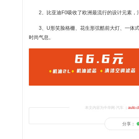
2、比亚迪F0吸收了欧洲最流行的设计元素
3、U形笑脸格栅、花生形弦酷前大灯、一体
时尚气息。
本文内容为中华网·汽车（
auto.
分享：