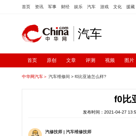
首页
资讯
军事
财经
娱乐
汽车
游戏
文化
援藏
汽车
首页
原创
文章
评测
视频
图片
中华网汽车＞
汽车维修间 >
f0比亚迪怎么样?
f0
发布时间：2021-04-27 13:5
汽修技师
|
汽车维修技师