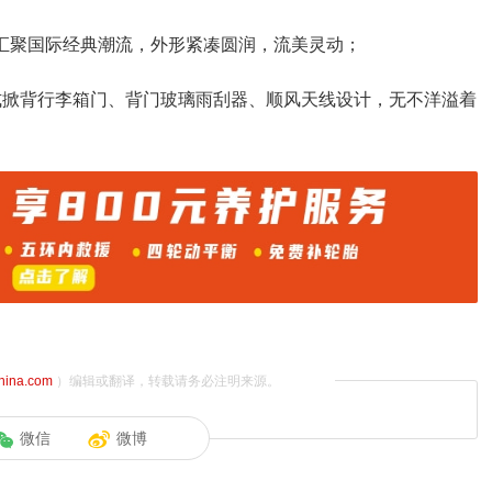
，汇聚国际经典潮流，外形紧凑圆润，流美灵动；
式掀背行李箱门、背门玻璃雨刮器、顺风天线设计，无不洋溢着
china.com
）编辑或翻译，转载请务必注明来源。
微信
微博