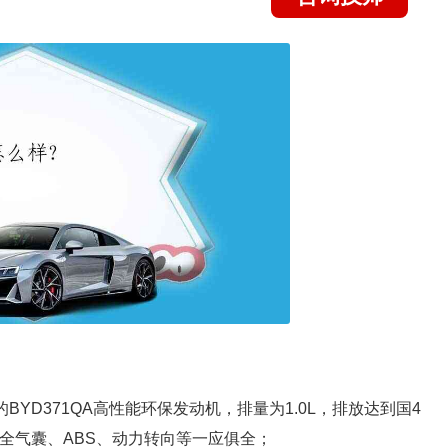
YD371QA高性能环保发动机，排量为1.0L，排放达到国4
安全气囊、ABS、动力转向等一应俱全；