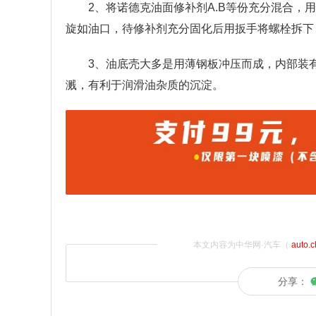
2、将诺德克油面修补剂A.B等份充分混合
旋如油口，待修补剂充分固化后用扳手将螺栓拆下
3、油底壳大多是用薄钢板冲压而成，内部装
溅，有利于润滑油杂质的沉淀。
本文内容为中华网·汽车（
auto.
分享：