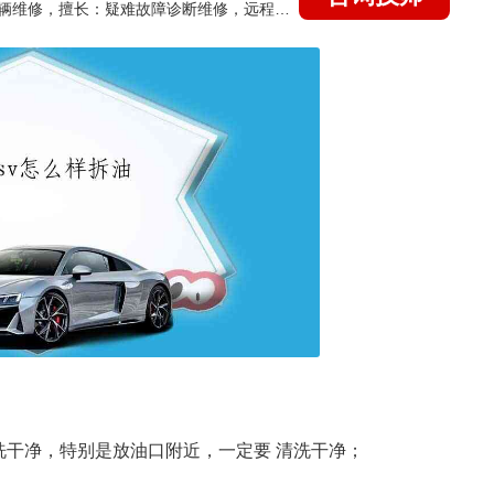
国家认证的汽车维修技师，15年德美日等各系车辆维修，擅长：疑难故障诊断维修，远程维修技术指导
洗干净，特别是放油口附近，一定要 清洗干净；