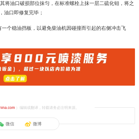
，用其将油口破损部位抹匀，在标准螺栓上抹一层二硫化钼，将之
，油口即修复完毕；
有一个稳油挡板，以避免柴油机因碰撞而引起的右侧冲击飞
china.com
）编辑或翻译，转载请务必注明来源。
微信
微博