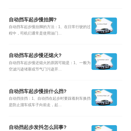
自动挡车起步慢抬脚?
自动挡车起步慢抬脚的方法：1、在日常行驶的过
程中，司机们通常是使用油门...
自动挡车起步慢还熄火?
自动挡车起步慢还熄火的原因可能是：1、一般为
空滤污迹堵塞或节气门污迹开...
自动挡车起步慢挂什么挡?
自动挡挂挡：1、自动挡在起步时要踩着刹车换挡
是防止溜车或车子向前走，起...
自动挡起步发抖怎么回事?