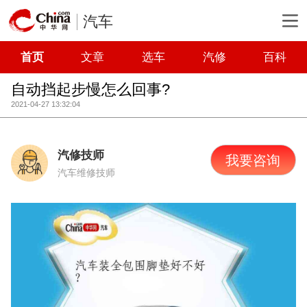
汽车
首页
文章
选车
汽修
百科
自动挡起步慢怎么回事?
2021-04-27 13:32:04
汽修技师
我要咨询
汽车维修技师