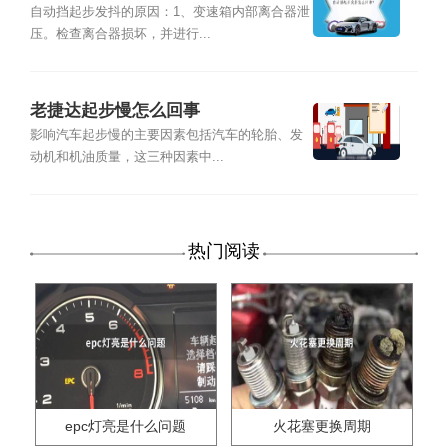
自动挡起步发抖的原因：1、变速箱内部离合器泄
压。检查离合器损坏，并进行...
老捷达起步慢怎么回事
影响汽车起步慢的主要因素包括汽车的轮胎、发
动机和机油质量，这三种因素中...
热门阅读
epc灯亮是什么问题
火花塞更换周期