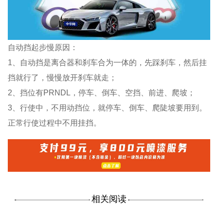
自动挡起步慢原因：
1、自动挡是离合器和刹车合为一体的，先踩刹车，然后挂
挡就行了，慢慢放开刹车就走；
2、挡位有PRNDL，停车、倒车、空挡、前进、爬坡；
3、行使中，不用动挡位，就停车、倒车、爬陡坡要用到。
正常行使过程中不用挂挡。
相关阅读