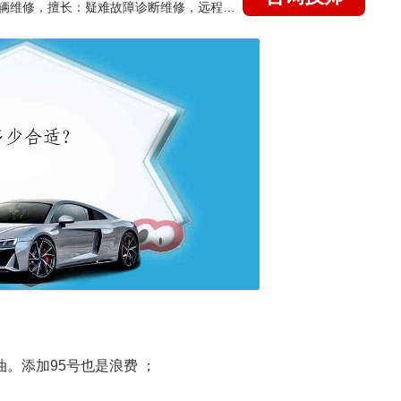
国家认证的汽车维修技师，15年德美日等各系车辆维修，擅长：疑难故障诊断维修，远程维修技术指导
。添加95号也是浪费 ；