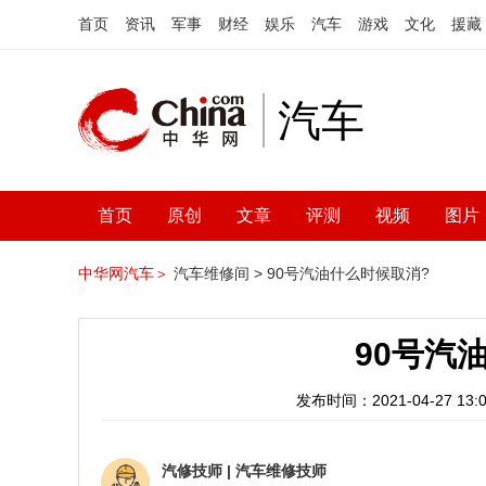
首页
资讯
军事
财经
娱乐
汽车
游戏
文化
援藏
汽车
首页
原创
文章
评测
视频
图片
中华网汽车＞
汽车维修间 >
90号汽油什么时候取消?
90号汽
发布时间：2021-04-27 13:0
汽修技师
|
汽车维修技师