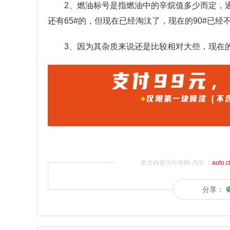
2、燃油标号是指燃油中的辛烷值多少而定，通常
还有65#的，但现在已经淘汰了，现在的90#已经
3、因为其杂质来说还是比较相对大些，现在
本文内容为中华网·汽车（
auto.
分享：