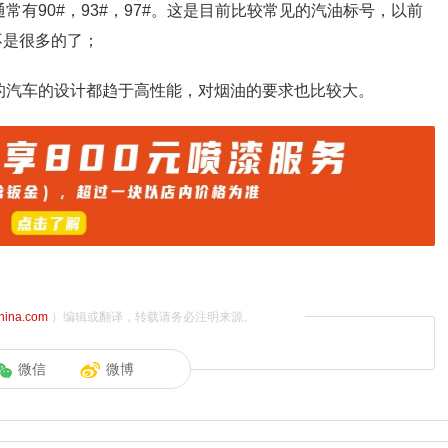
有90#，93#，97#。这是目前比较常见的汽油标号，以前
不是很多的了；
的汽车的设计都趋于高性能，对烟油的要求也比较大。
china.com
）编辑或翻译，转载请务必注明来源。
微信
微博