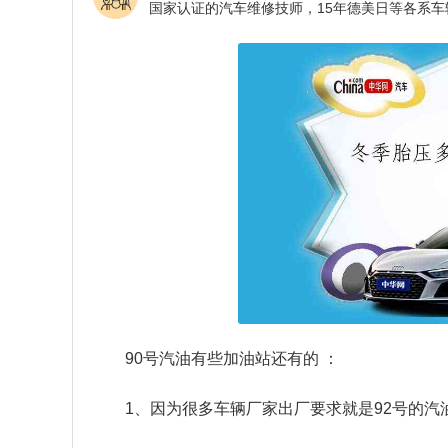
90号汽油有些加油站还有的 ：
1、因为很多车辆厂家出厂要求就是92号的汽油