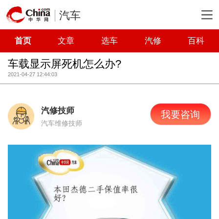
汽车
首页
文章
选车
汽修
百科
车载显示屏死机怎么办?
2021-04-27 12:44:03
汽修技师
我要咨询
汽车维修技师