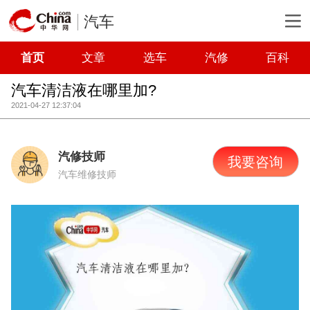
汽车
首页
文章
选车
汽修
百科
汽车清洁液在哪里加?
2021-04-27 12:37:04
汽修技师
我要咨询
汽车维修技师