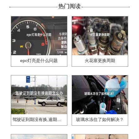
热门阅读
epc灯亮是什么问题
火花塞更换周期
驾驶证到期没有换,逾期怎么办??
玻璃水冻住了如何解决？