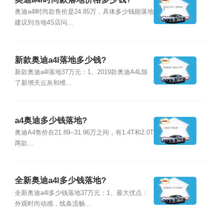
奥迪a4l时尚款售价是24.85万，具体多少钱能落地
建议到当地4S店问...
新款奥迪a4l落地多少钱?
新款奥迪a4l落地37万元：1、2019款奥迪A4L除
了新增天云灰和维...
a4奥迪多少钱落地?
奥迪A4售价在21.89--31.96万之间，有1.4T和2.0T
两款...
全新奥迪a4l多少钱落地?
全新奥迪a4l多少钱落地37万元：1、最大优点：
外观时尚动感，线条流畅...