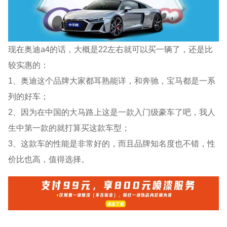
现在奥迪a4的话，大概是22左右就可以买一辆了，还是比
较实惠的：
1、奥迪这个品牌大家都耳熟能详，和奔驰，宝马都是一系
列的好车；
2、因为在中国的大马路上这是一款入门级豪车了吧，我人
生中第一款的就打算买这款车型；
3、这款车的性能是非常好的，而且品牌知名度也不错，性
价比也高，值得选择。