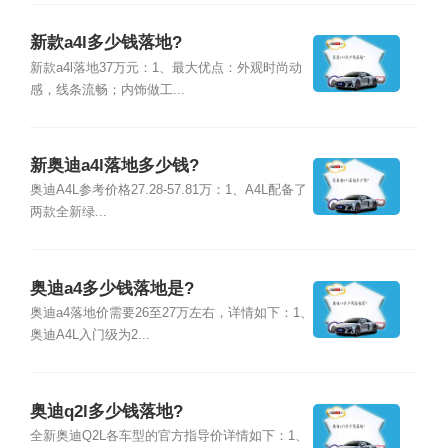
新款a4l多少钱落地?
新款a4l落地37万元：1、最大优点：外观时尚动
感，线条流畅；内饰做工...
新奥迪a4l落地多少钱?
奥迪A4L参考价格27.28-57.81万：1、A4L配备了
两款全新绿...
奥迪a4多少钱落地是?
奥迪a4落地价需要26至27万左右，详情如下：1、
奥迪A4L入门级为2...
奥迪q2l多少钱落地?
全新奥迪Q2L各车型的官方指导价详情如下：1、