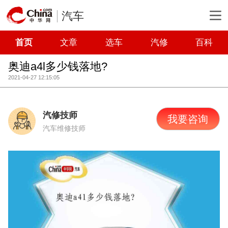
汽车
首页
文章
选车
汽修
百科
奥迪a4l多少钱落地?
2021-04-27 12:15:05
汽修技师
我要咨询
汽车维修技师