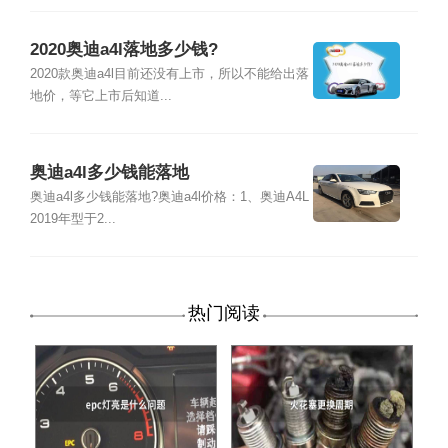
2020奥迪a4l落地多少钱?
2020款奥迪a4l目前还没有上市，所以不能给出落
地价，等它上市后知道...
奥迪a4l多少钱能落地
奥迪a4l多少钱能落地?奥迪a4l价格：1、奥迪A4L
2019年型于2...
热门阅读