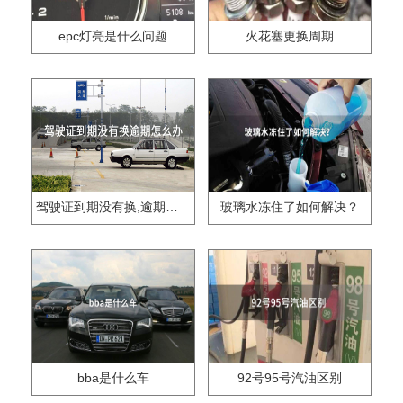
epc灯亮是什么问题
火花塞更换周期
驾驶证到期没有换,逾期怎么办??
玻璃水冻住了如何解决？
bba是什么车
92号95号汽油区别