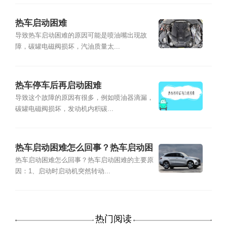
热车启动困难
导致热车启动困难的原因可能是喷油嘴出现故
障，碳罐电磁阀损坏，汽油质量太...
热车停车后再启动困难
导致这个故障的原因有很多，例如喷油器滴漏，
碳罐电磁阀损坏，发动机内积碳...
热车启动困难怎么回事？热车启动困
难的主要原因
热车启动困难怎么回事？热车启动困难的主要原
因：1、启动时启动机突然转动...
热门阅读