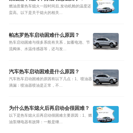
燃油质量热车熄火一段时间后,发动机舱的温度还
蛮高。以下是关于熄火的相关...
帕杰罗热车启动困难什么原因？
热车启动困难与很多系统有关系，如蓄电池、节
流阀体、水温传感器等，还与发...
汽车热车启动困难是什么原因？
汽车热车启动困难的原因有以下几点：1、喷油器
滴漏：喷油器喷油是正常，不...
为什么热车熄火后再启动会很困难？
以下是热车熄火后再启动很困难主要原因：1、燃
油泵继电器有故障：一般是继...