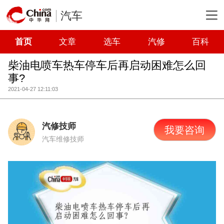
汽车
首页
文章
选车
汽修
百科
柴油电喷车热车停车后再启动困难怎么回
事?
2021-04-27 12:11:03
汽修技师
我要咨询
汽车维修技师