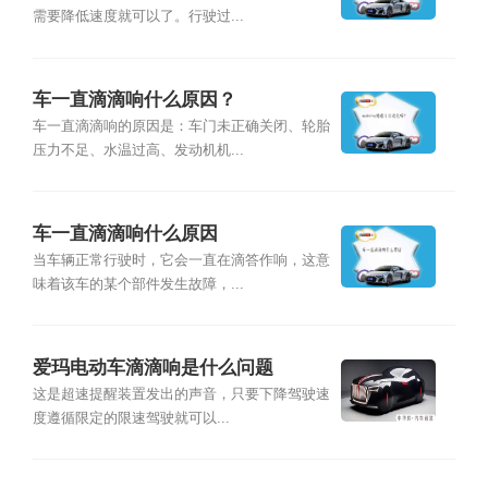
需要降低速度就可以了。行驶过...
车一直滴滴响什么原因？
车一直滴滴响的原因是：车门未正确关闭、轮胎
压力不足、水温过高、发动机机...
车一直滴滴响什么原因
当车辆正常行驶时，它会一直在滴答作响，这意
味着该车的某个部件发生故障，...
爱玛电动车滴滴响是什么问题
这是超速提醒装置发出的声音，只要下降驾驶速
度遵循限定的限速驾驶就可以...