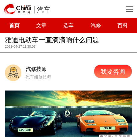
汽车
首页
文章
选车
汽修
百科
雅迪电动车一直滴滴响什么问题
2021-04-27 11:30:07
汽修技师
我要咨询
汽车维修技师