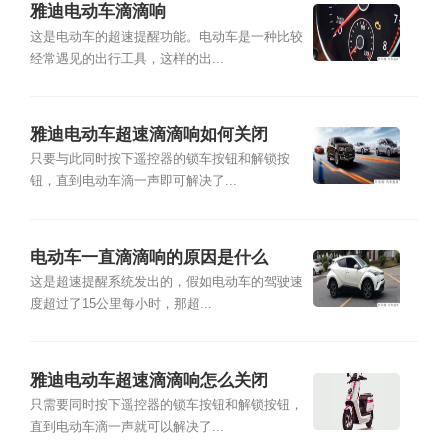
雅迪电动车滴滴响
这是电动车的超速提醒功能。电动车是一种比较
经常遇见的出行工具，这样的出...
雅迪电动车超速滴滴响如何关闭
只要与此同时按下遥控器的锁车按钮和解锁按
钮，直到电动车滴一声即可解决了...
电动车一直滴滴响的原因是什么
这是超速提醒系统发出的，假如电动车的驾驶速
度超过了15公里每小时，那超...
雅迪电动车超速滴滴响怎么关闭
只需要同时按下遥控器的锁车按钮和解锁按钮，
直到电动车滴一声就可以解决了...