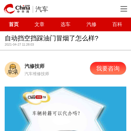
汽车
首页
文章
选车
汽修
百科
自动挡空挡踩油门冒烟了怎么样?
2021-04-27 11:28:03
汽修技师
我要咨询
汽车维修技师