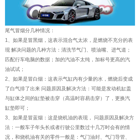
尾气冒烟分几种情况：
1、如果是冒黑烟，这表示混合气太浓，是燃烧不充分的表
现 解决问题的几种方法：清洗节气门、喷油嘴、进气道；
匹配行车电脑的数据；加的汽油不太纯，加标号更高的汽
油试试；
2、如果是冒白烟：这表示气缸内有少量的水，燃烧后变成
了白气排了出来 问题原因及解决方法：可能是发动机缸盖
与缸体之间的缸垫被击穿（高温时容易击穿）了，更换汽
缸垫即可；
3、如果是冒蓝烟：这是烧机油的表现， 问题原因及解决方
法：一般车子年头长或者行驶公里数过十几万时会有的情
况，和烧机油有关的零件一般是：气门油封、气门导管、