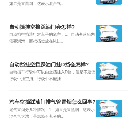
如果是冒黑烟，这表示混合气...
自动挡挂空挡踩油门会怎样?
自动挡空挡滑行对车子的危害：1、自动变速箱内
需要润滑，而把挡位放在N上...
自动挡挂空挡踩油门挂D挡会怎样?
自动挡车行驶中可以由空挡挂入D挡，但是不建议
行驶中挂空挡。行驶中不能挂...
汽车空挡踩油门排气管冒烟怎么回事?
尾气冒烟分几种情况：1、如果是冒黑烟，这表示
混合气太浓，是燃烧不充分的...