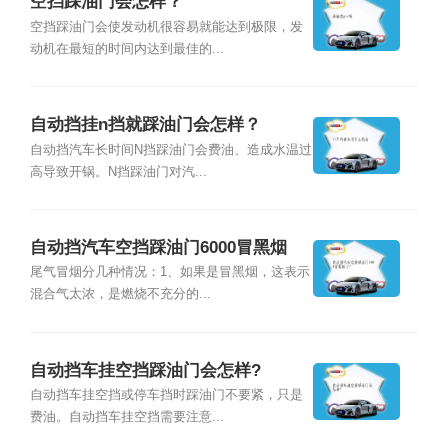
空挡踩油门会怎样？
空挡踩油门会使发动机很容易就能达到极限，发
动机在最短的时间内达到最佳的...
自动挡挂n挡就踩油门会怎样？
自动挡汽车长时间N挡踩油门会费油、造成水温过
高导致开锅。N挡踩油门对汽...
自动挡汽车空挡踩油门6000冒黑烟
了?
尾气冒烟分几种情况：1、如果是冒黑烟，这表示
混合气太浓，是燃烧不充分的...
自动挡车挂空挡踩油门会怎样?
自动挡车挂空挡或停车挡时踩油门不要紧，只是
费油。自动挡车挂空挡需要注意...