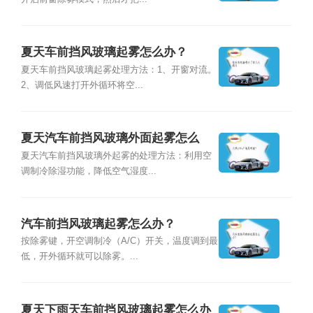
夏天车前挡风玻璃起雾怎么办？
夏天车前挡风玻璃起雾处理方法：1、开窗对流。
2、调低风速打开外循环将空...
夏天汽车前挡风玻璃外面起雾怎么
办？
夏天汽车前挡风玻璃外起雾的处理方法：利用空
调制冷除湿功能，降低空气湿度...
汽车前挡风玻璃起雾怎么办？
按除雾键，开空调制冷（A/C）开关，温度调到最
低，开外循环就可以除雾。...
夏天下雨天车前挡风玻璃起雾怎么办