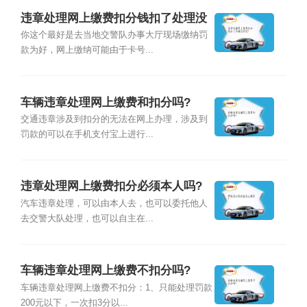
违章处理网上缴费扣分钱扣了处理没
成功?
你这个最好是去当地交警队办事大厅现场缴纳罚
款为好，网上缴纳可能由于卡号...
车辆违章处理网上缴费和扣分吗?
交通违章涉及到扣分的无法在网上办理，涉及到
罚款的可以在手机支付宝上进行...
违章处理网上缴费扣分必须本人吗?
汽车违章处理，可以由本人去，也可以委托他人
去交警大队处理，也可以自主在...
车辆违章处理网上缴费不扣分吗?
车辆违章处理网上缴费不扣分：1、只能处理罚款
200元以下，一次扣3分以...