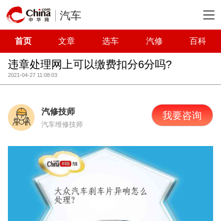
汽车
首页
文章
选车
汽修
百科
违章处理网上可以缴费扣分6分吗?
2021-04-27 11:08:03
汽修技师
我要咨询
汽车维修技师