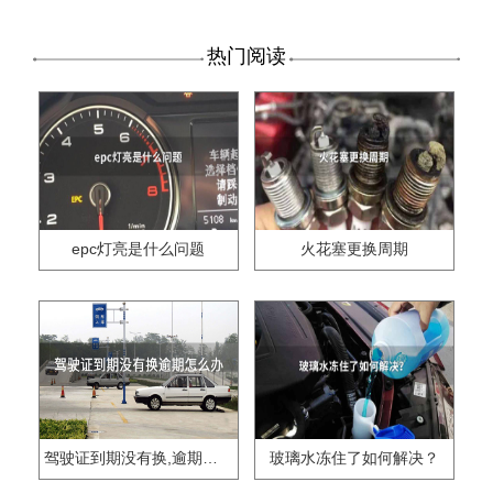
热门阅读
epc灯亮是什么问题
火花塞更换周期
驾驶证到期没有换,逾期怎么办??
玻璃水冻住了如何解决？