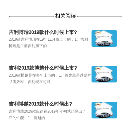
相关阅读
吉利博瑞2019款什么时候上市?
2019款吉利博瑞在19年11月份上市的：1、吉利
博瑞是目前吉利旗下的...
吉利2019款博越什么时候上市?
2019款博越是在去年上市的：1、首先就是过硬的
品牌效应，吉利现在可以...
吉利博越2019款什么时候出?
吉利博越2019款应该在2019年年初就已经出了，
它的性能：1、博越的...