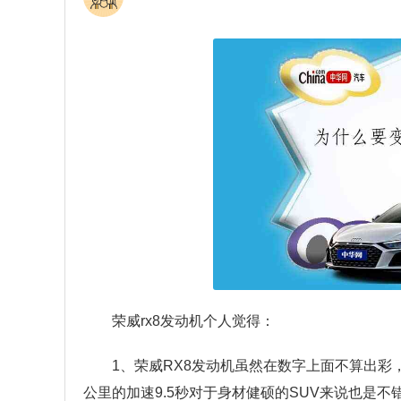
荣威rx8发动机个人觉得：
1、荣威RX8发动机虽然在数字上面不算出
公里的加速9.5秒对于身材健硕的SUV来说也是