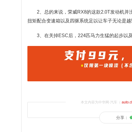
2、总的来说，荣威RX8的这款2.0T发动机并
扭矩配合变速箱以及四驱系统足以让车子无论是越
3、在关掉ESC后，224匹马力生猛的起步
本文内容为中华网·汽车（
auto.
分享：