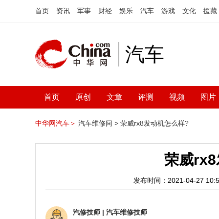
首页
资讯
军事
财经
娱乐
汽车
游戏
文化
援藏
汽车
首页
原创
文章
评测
视频
图片
中华网汽车＞
汽车维修间 >
荣威rx8发动机怎么样?
荣威rx
发布时间：2021-04-27 10:5
汽修技师
|
汽车维修技师