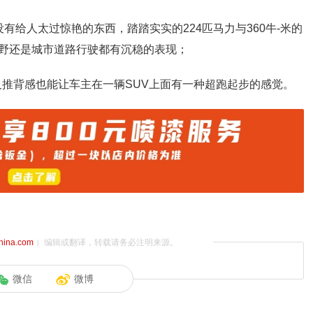
没有给人太过惊艳的东西，踏踏实实的224匹马力与360牛-米的
野还是城市道路行驶都有沉稳的表现；
以及推背感也能让车主在一辆SUV上面有一种超跑起步的感觉。
china.com
）编辑或翻译，转载请务必注明来源。
微信
微博