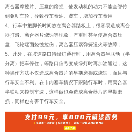
离合器摩擦片、压盘的磨损，使发动机的动力不能全部传
到驱动车轮，导致行车费油、费车，增加行车费用；
4、行车中把脚长时间放在离合器踏板上，很容易造成离合
器打滑、离合器片烧蚀等现象，严重时甚至使离合器压
盘、飞轮端面烧蚀拉伤，离合器压紧弹簧退火等故障；
5、此外，在坡道路口待绿灯通行时，用离合器半联动（半
分离）把车停住，等路口信号变成绿灯时再加油通过，这
种操作方法不仅造成离合器片的早期磨损或烧蚀，而且与
行车安全不利。在市内塞车情况下跟随行车时，用离合器
半联动来控制车速，这样做也会造成离合器片的早期磨
损，同样也有害于行车安全。