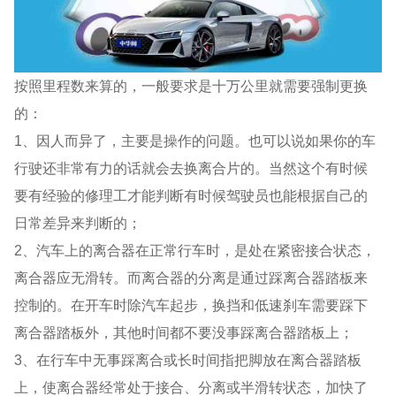
按照里程数来算的，一般要求是十万公里就需要强制更换
的：
1、因人而异了，主要是操作的问题。也可以说如果你的车
行驶还非常有力的话就会去换离合片的。当然这个有时候
要有经验的修理工才能判断有时候驾驶员也能根据自己的
日常差异来判断的；
2、汽车上的离合器在正常行车时，是处在紧密接合状态，
离合器应无滑转。而离合器的分离是通过踩离合器踏板来
控制的。在开车时除汽车起步，换挡和低速刹车需要踩下
离合器踏板外，其他时间都不要没事踩离合器踏板上；
3、在行车中无事踩离合或长时间指把脚放在离合器踏板
上，使离合器经常处于接合、分离或半滑转状态，加快了