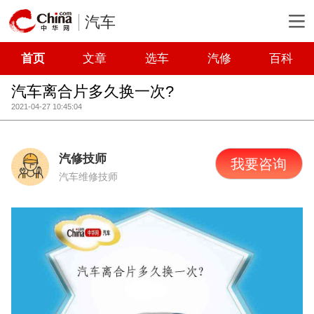
汽车
首页
文章
选车
汽修
百科
汽车离合片多久换一次?
2021-04-27 10:45:04
汽修技师
我要咨询
汽车维修技师