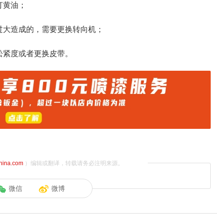
打黄油；
过大造成的，需要更换转向机；
松紧度或者更换皮带。
china.com
）编辑或翻译，转载请务必注明来源。
微信
微博