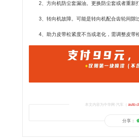
2、方向机防尘套漏油。更换防尘套或者重新
3、转向机故障。可能是转向机配合齿轮间隙
4、助力皮带松紧度不当或老化，需调整皮带
本文内容为中华网·汽车（
auto.
分享：