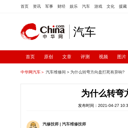
首页
资讯
军事
财经
娱乐
汽车
游戏
文化
援藏
汽车
首页
原创
文章
评测
视频
图片
中华网汽车＞
汽车维修间 >
为什么转弯方向盘打死有异响?
为什么转弯
发布时间：2021-04-27 10:3
汽修技师
|
汽车维修技师