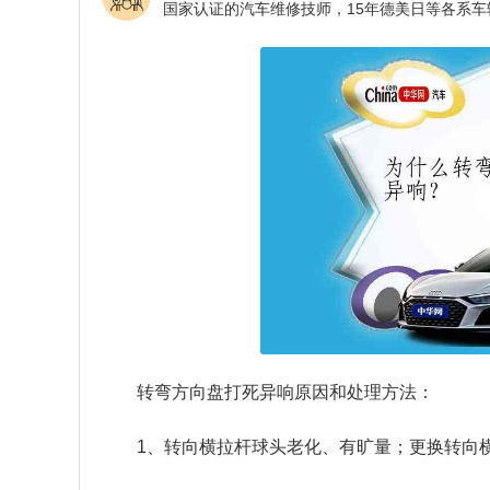
转弯方向盘打死异响原因和处理方法：
1、转向横拉杆球头老化、有旷量；更换转向