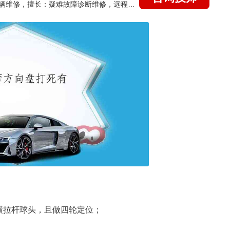
国家认证的汽车维修技师，15年德美日等各系车辆维修，擅长：疑难故障诊断维修，远程维修技术指导
横拉杆球头，且做四轮定位；