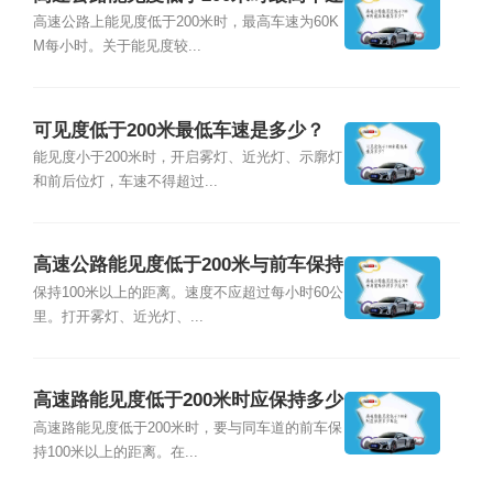
是多少？
高速公路上能见度低于200米时，最高车速为60K
M每小时。关于能见度较...
可见度低于200米最低车速是多少？
能见度小于200米时，开启雾灯、近光灯、示廓灯
和前后位灯，车速不得超过...
高速公路能见度低于200米与前车保持
多少距离？
保持100米以上的距离。速度不应超过每小时60公
里。打开雾灯、近光灯、...
高速路能见度低于200米时应保持多少
车距
高速路能见度低于200米时，要与同车道的前车保
持100米以上的距离。在...