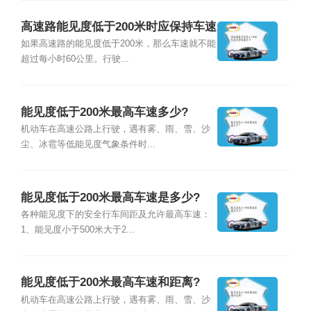
高速路能见度低于200米时应保持车速
多少
如果高速路的能见度低于200米，那么车速就不能
超过每小时60公里。行驶...
能见度低于200米最高车速多少?
机动车在高速公路上行驶，遇有雾、雨、雪、沙
尘、冰雹等低能见度气象条件时...
能见度低于200米最高车速是多少?
各种能见度下的安全行车间距及允许最高车速：
1、能见度小于500米大于2...
能见度低于200米最高车速和距离?
机动车在高速公路上行驶，遇有雾、雨、雪、沙