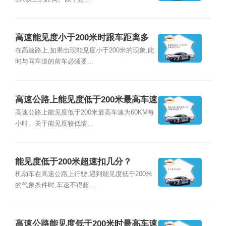
高速能见度小于200米时跟车距离多
远？
在高速路上,如果出现能见度小于200米的现象,此
时与同车道的前车必须要...
高速公路上能见度低于200米最高车速
多少？
高速公路上能见度低于200米最高车速为60KM每
小时。关于能见度较低情...
能见度低于200米超速扣几分？
机动车在高速公路上行驶,遇到能见度低于200米
的气象条件时,车速不得超...
高速公路能见度低于200米时最高车速