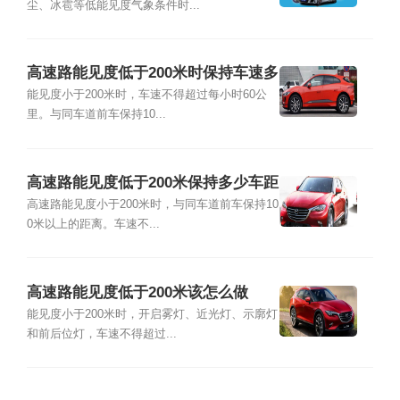
尘、冰雹等低能见度气象条件时...
高速路能见度低于200米时保持车速多
少
能见度小于200米时，车速不得超过每小时60公
里。与同车道前车保持10...
高速路能见度低于200米保持多少车距
高速路能见度小于200米时，与同车道前车保持10
0米以上的距离。车速不...
高速路能见度低于200米该怎么做
能见度小于200米时，开启雾灯、近光灯、示廓灯
和前后位灯，车速不得超过...