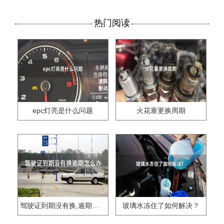
热门阅读
epc灯亮是什么问题
火花塞更换周期
驾驶证到期没有换,逾期怎么办??
玻璃水冻住了如何解决？