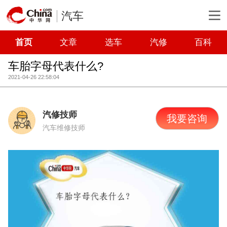
汽车
首页
文章
选车
汽修
百科
车胎字母代表什么?
2021-04-26 22:58:04
汽修技师
我要咨询
汽车维修技师