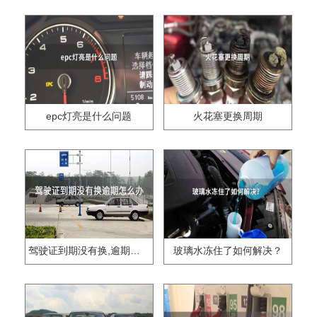
epc灯亮是什么问题
火花塞更换周期
驾驶证到期没有换,逾期怎么办??
玻璃水冻住了如何解决？