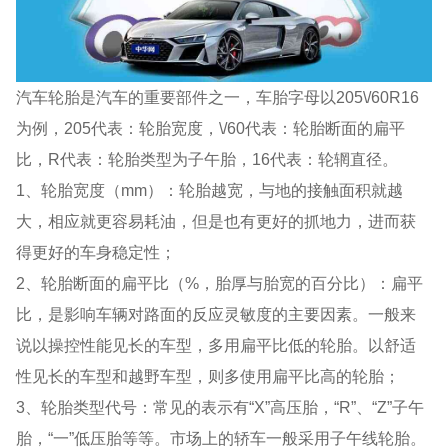
汽车轮胎是汽车的重要部件之一，车胎字母以205\/60R16
为例，205代表：轮胎宽度，\/60代表：轮胎断面的扁平
比，R代表：轮胎类型为子午胎，16代表：轮辋直径。
1、轮胎宽度（mm）：轮胎越宽，与地的接触面积就越
大，相应就更容易耗油，但是也有更好的抓地力，进而获
得更好的车身稳定性；
2、轮胎断面的扁平比（%，胎厚与胎宽的百分比）：扁平
比，是影响车辆对路面的反应灵敏度的主要因素。一般来
说以操控性能见长的车型，多用扁平比低的轮胎。以舒适
性见长的车型和越野车型，则多使用扁平比高的轮胎；
3、轮胎类型代号：常见的表示有“X”高压胎，“R”、“Z”子午
胎，“一”低压胎等等。市场上的轿车一般采用子午线轮胎。