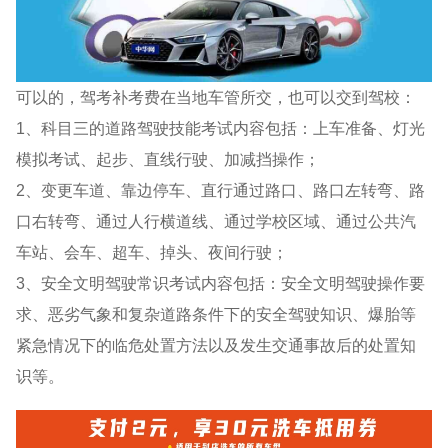
可以的，驾考补考费在当地车管所交，也可以交到驾校：
1、科目三的道路驾驶技能考试内容包括：上车准备、灯光
模拟考试、起步、直线行驶、加减挡操作；
2、变更车道、靠边停车、直行通过路口、路口左转弯、路
口右转弯、通过人行横道线、通过学校区域、通过公共汽
车站、会车、超车、掉头、夜间行驶；
3、安全文明驾驶常识考试内容包括：安全文明驾驶操作要
求、恶劣气象和复杂道路条件下的安全驾驶知识、爆胎等
紧急情况下的临危处置方法以及发生交通事故后的处置知
识等。