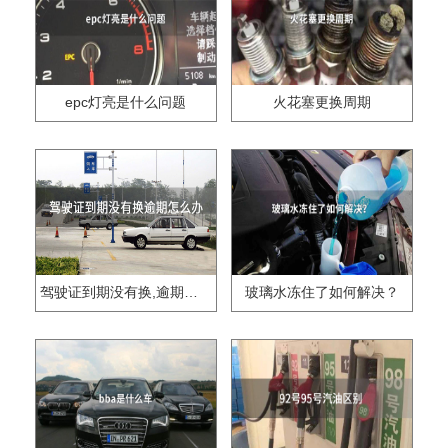
epc灯亮是什么问题
火花塞更换周期
驾驶证到期没有换,逾期怎么办??
玻璃水冻住了如何解决？