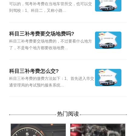
可以的，驾考补考费在当地车管所交，也可以交
到驾校：1、科目二，又称小路...
科目三补考费要交场地费吗?
科目三补考费要交场地费的，不过要看什么地方
了，不是每个地方都要收场地费...
科目三补考费怎么交?
科目三补考费的缴费方法如下：1、首先进入市交
通管理局的考试预约服务系统...
热门阅读