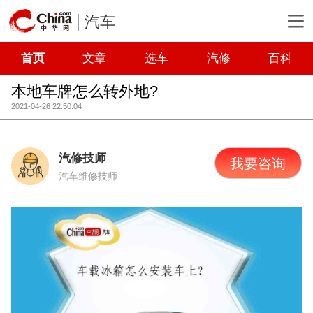
汽车
首页
文章
选车
汽修
百科
本地车牌怎么转外地?
2021-04-26 22:50:04
汽修技师
我要咨询
汽车维修技师