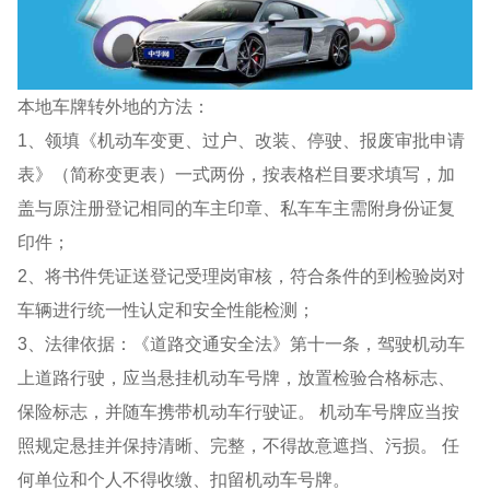
本地车牌转外地的方法：
1、领填《机动车变更、过户、改装、停驶、报废审批申请
表》（简称变更表）一式两份，按表格栏目要求填写，加
盖与原注册登记相同的车主印章、私车车主需附身份证复
印件；
2、将书件凭证送登记受理岗审核，符合条件的到检验岗对
车辆进行统一性认定和安全性能检测；
3、法律依据：《道路交通安全法》第十一条，驾驶机动车
上道路行驶，应当悬挂机动车号牌，放置检验合格标志、
保险标志，并随车携带机动车行驶证。 机动车号牌应当按
照规定悬挂并保持清晰、完整，不得故意遮挡、污损。 任
何单位和个人不得收缴、扣留机动车号牌。