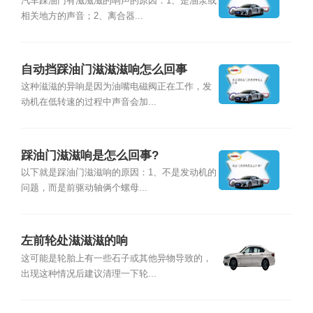
因？
汽车踩油门有滋滋滋的响声的原因：1、是油泵或
相关地方的声音；2、离合器...
自动挡踩油门滋滋滋响怎么回事
这种滋滋的异响是因为油嘴电磁阀正在工作，发
动机在低转速的过程中声音会加...
踩油门滋滋响是怎么回事?
以下就是踩油门滋滋响的原因：1、不是发动机的
问题，而是前驱动轴俩个螺母...
左前轮处滋滋滋的响
这可能是轮胎上有一些石子或其他异物导致的，
出现这种情况后建议清理一下轮...