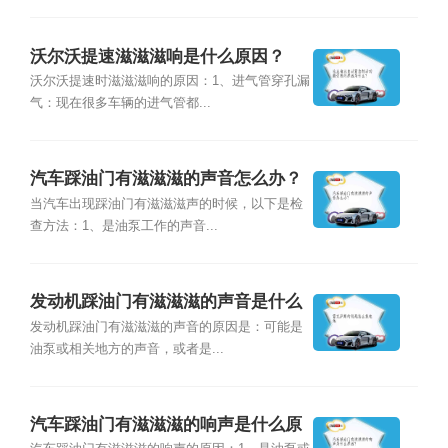
沃尔沃提速滋滋滋响是什么原因？
沃尔沃提速时滋滋滋响的原因：1、进气管穿孔漏
气：现在很多车辆的进气管都...
汽车踩油门有滋滋滋的声音怎么办？
当汽车出现踩油门有滋滋滋声的时候，以下是检
查方法：1、是油泵工作的声音...
发动机踩油门有滋滋滋的声音是什么
原因？
发动机踩油门有滋滋滋的声音的原因是：可能是
油泵或相关地方的声音，或者是...
汽车踩油门有滋滋滋的响声是什么原