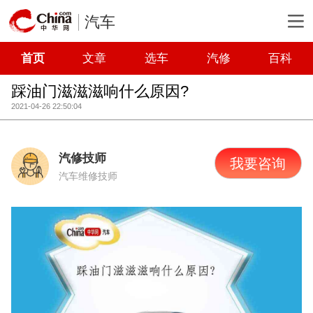
汽车
首页
文章
选车
汽修
百科
踩油门滋滋滋响什么原因?
2021-04-26 22:50:04
汽修技师
我要咨询
汽车维修技师