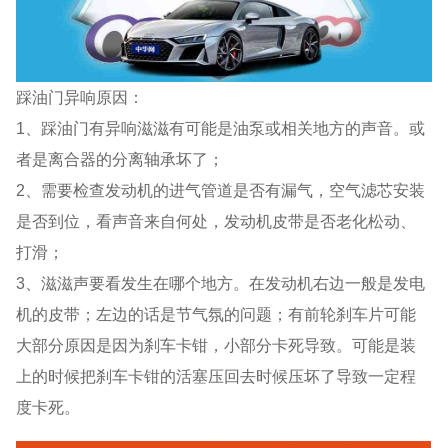
踩油门异响原因：
1、踩油门有异响滋滋有可能是油泵或相关地方的声音。或
者是离合器的分离轴承坏了；
2、需要检查发动机的进气管道是否有漏气，空气滤芯安装
是否到位，看声音来自何处，发动机皮带是否老化松动、
打滑；
3、滋滋声要看发生在哪个地方。在发动机右边一般是发电
机的皮带；左边的话是节气氛的问题；有前轮刹车片可能
大部分原因是因为刹车卡钳，小部分卡死导致。可能是装
上的时候把刹车卡钳的活塞压回去时候压坏了导致一定程
度卡死。