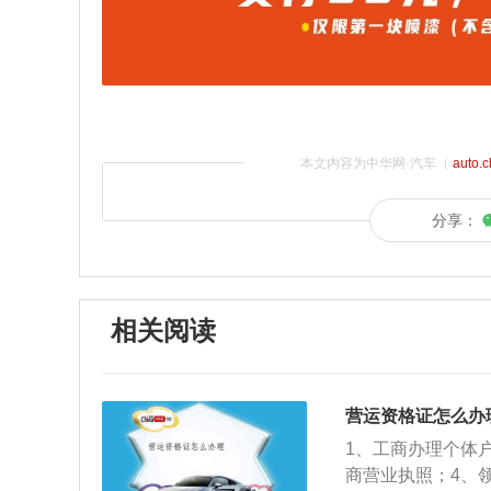
本文内容为中华网·汽车（
auto.
分享：
相关阅读
营运资格证怎么办
1、工商办理个体
商营业执照；4、