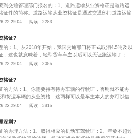
输从业人员从业资格证件；3、主要针对经营性道路客货运输
年两次审车的费用，还不用再为办证而烦恼！不过，需要注意
要到交通管理部门报名的：1、道路运输从业资格证是道路运
驶培训教练员、道路危险货物运输从业人员、机动车维修技术
以上的货车还是要办理营运证的，如果没有营运证私自搞运输被查
格证件的简称。道路运输从业资格证是通过交通部门道路运输
业经理人和其他道路运输从业人员。
款200元。
试合格后核发的一种证件。主要针对道路客货运输驾驶员、道
 22:29:04
阅读：2283
业人员；2、根据《道路运输从业人员管理规定》规定，《中
运输从业人员从业资格证》和《中华人民共和国机动车驾驶培
资格证?
道路运输从业人员从业资格证件；3、主要针对经营性道路客
的：1、从2018年开始，我国交通部门将正式取消4.5吨及以
动车驾驶培训教练员、道路危险货物运输从业人员、机动车维
证，这也就意味着，轻型货车车主以后可以无证跑运输了；
运输企业经理人和其他道路运输从业人员。
知道，要想拉货跑运输，必须要有货车营运证，4.5吨及以下的
 22:29:04
阅读：2085
，挂的是蓝色牌照，所以车主必须要有蓝牌货车营运证才能拉
货车能够办理入城证，由于驾驶难度不高，所以，一般开这种
资格证?
户，平时用来拉一下货物，本来利润就低，还得办理车辆营运
证的方法：1、你需要持有待办车辆的行驶证，否则就不能办
格证，繁琐的办理手续让很多小型货车的车主都怨声连连；
证和货运车辆的从业资格，这两样可以是车主本人的亦可以借
也好，就怕办不下，最后还得花钱找人办，那样就更亏，本来
一个人就行；3、到汽车检测站做车辆技术等级评定，要拿报
 22:29:04
阅读：3815
难度就不高，完全没必要像那种大型货车一样办理货车营运
给车照一张照片，个别的地方需要车主的身份证，满足以上手
国交通部门规定，明年起取消蓝牌货车营运证！这样一来就大
管所办理车辆营运证了。
车车主的负担，不仅省去了每年两次审车的费用，还不用再为
理深圳?
，需要注意的是，4.5吨及以上的货车还是要办理营运证的，如
证的办理方法：1、取得相应的机动车驾驶证；2、年龄不超过
搞运输被查到，将被扣车，并罚款200元。