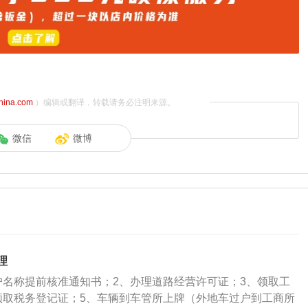
china.com
）编辑或翻译，转载请务必注明来源。
微信
微博
理
户名称提前核准通知书；2、办理道路经营许可证；3、领取工
领取税务登记证；5、车辆到车管所上牌（外地车过户到工商所