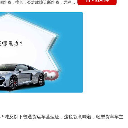
国家认证的汽车维修技师，15年德美日等各系车辆维修，擅长：疑难故障诊断维修，远程维修技术指导
消4.5吨及以下普通货运车营运证，这也就意味着，轻型货车车主