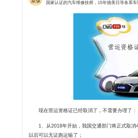
现在营运资格证已经取消了，不需要办理了：
1、从2018年开始，我国交通部门将正式取
以后可以无证跑运输了；