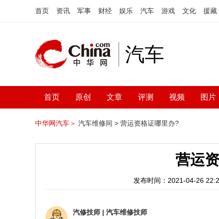
首页
资讯
军事
财经
娱乐
汽车
游戏
文化
援藏
汽车
首页
原创
文章
评测
视频
图片
中华网汽车＞
汽车维修间 >
营运资格证哪里办?
营运资
发布时间：2021-04-26 22:2
汽修技师
|
汽车维修技师