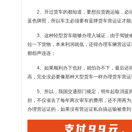
2、开过货车的都知道，要想拉货跑运输，必须
蓝色牌照，所以车主必须要有蓝牌货车营运证才能
3、这种轻型货车能够办理入城证，由于驾驶
拉一下货物，本来利润就低，还得办理车辆营运证
都怨声连连；
4、如果顺利办下也好，就怕办不下，最后还
高，完全没必要像那种大型货车一样办理货车营运
5、所以，我国交通部门规定，明年起取消蓝
担，不仅省去了每年两次审车的费用，还不用再为
办理营运证的，如果没有营运证私自搞运输被查到，