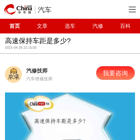
汽车
首页
文章
选车
汽修
百科
高速保持车距是多少?
2021-04-26 22:15:05
汽修技师
我要咨询
汽车维修技师