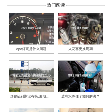
热门阅读
epc灯亮是什么问题
火花塞更换周期
驾驶证到期没有换,逾期怎么办??
玻璃水冻住了如何解决？