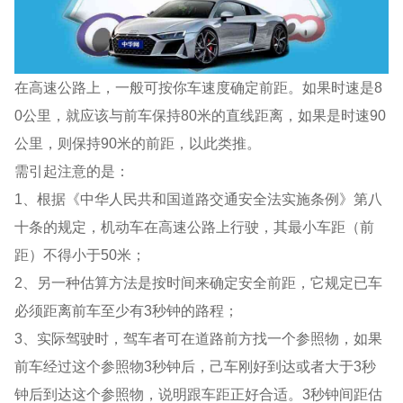
在高速公路上，一般可按你车速度确定前距。如果时速是8
0公里，就应该与前车保持80米的直线距离，如果是时速90
公里，则保持90米的前距，以此类推。
需引起注意的是：
1、根据《中华人民共和国道路交通安全法实施条例》第八
十条的规定，机动车在高速公路上行驶，其最小车距（前
距）不得小于50米；
2、另一种估算方法是按时间来确定安全前距，它规定已车
必须距离前车至少有3秒钟的路程；
3、实际驾驶时，驾车者可在道路前方找一个参照物，如果
前车经过这个参照物3秒钟后，己车刚好到达或者大于3秒
钟后到达这个参照物，说明跟车距正好合适。3秒钟间距估