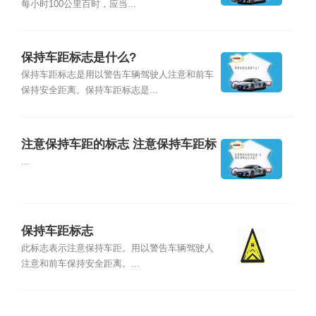
每小时100公里百时，应当...
保持车距标志是什么?
保持车距标志是用以警告车辆驾驶人注意和前车
保持安全距离。保持车距标志是...
注意保持车距的标志 注意保持车距标
志图片
...
保持车距标志
此标志表示注意保持车距。用以警告车辆驾驶人
注意和前车保持安全距离。...