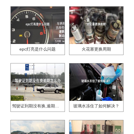
epc灯亮是什么问题
火花塞更换周期
驾驶证到期没有换,逾期怎么办??
玻璃水冻住了如何解决？