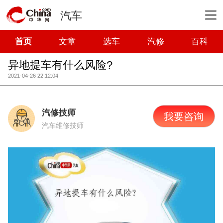
汽车
首页
文章
选车
汽修
百科
异地提车有什么风险?
2021-04-26 22:12:04
汽修技师
我要咨询
汽车维修技师