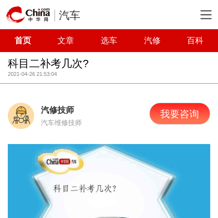
汽车
首页
文章
选车
汽修
百科
科目二补考几次?
2021-04-26 21:53:04
汽修技师
我要咨询
汽车维修技师