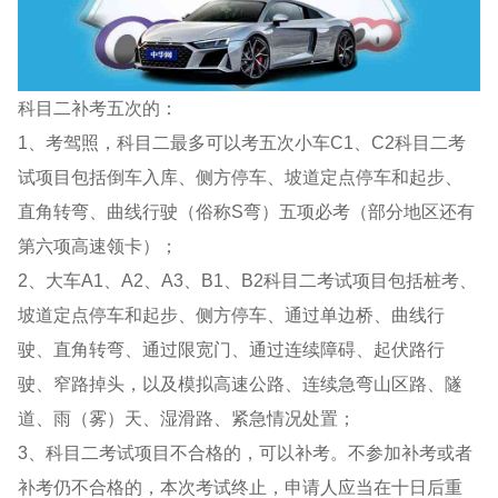
科目二补考五次的：
1、考驾照，科目二最多可以考五次小车C1、C2科目二考
试项目包括倒车入库、侧方停车、坡道定点停车和起步、
直角转弯、曲线行驶（俗称S弯）五项必考（部分地区还有
第六项高速领卡）；
2、大车A1、A2、A3、B1、B2科目二考试项目包括桩考、
坡道定点停车和起步、侧方停车、通过单边桥、曲线行
驶、直角转弯、通过限宽门、通过连续障碍、起伏路行
驶、窄路掉头，以及模拟高速公路、连续急弯山区路、隧
道、雨（雾）天、湿滑路、紧急情况处置；
3、科目二考试项目不合格的，可以补考。不参加补考或者
补考仍不合格的，本次考试终止，申请人应当在十日后重