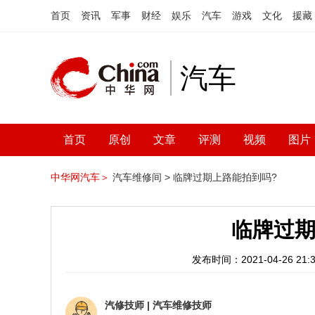
首页
资讯
军事
财经
娱乐
汽车
游戏
文化
援藏
汽车
首页
原创
文章
评测
视频
图片
中华网汽车＞
汽车维修间 >
临牌过期上路能拍到吗?
临牌过期
发布时间：2021-04-26 21:3
汽修技师
|
汽车维修技师