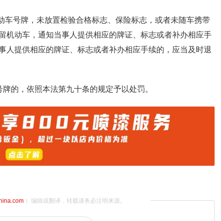
机动车号牌，未放置检验合格标志、保险标志，或者未随车携带
留机动车，通知当事人提供相应的牌证、标志或者补办相应手
事人提供相应的牌证、标志或者补办相应手续的，应当及时退
号牌的，依照本法第九十条的规定予以处罚。
china.com
）编辑或翻译，转载请务必注明来源。