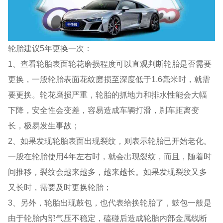
轮胎建议5年更换一次：
1、查看轮胎表面轮花磨损程度可以直观判断轮胎是否需要
更换，一般轮胎表面花纹磨损至深度低于1.6毫米时，就需
要更换。轮花磨损严重，轮胎的抓地力和排水性能会大幅
下降，安全性会变差，容易造成车辆打滑，刹车距离变
长，极易发生事故；
2、如果发现轮胎表面出现裂纹，则表示轮胎已开始老化。
一般在轮胎使用4年左右时，就会出现裂纹，而且，随着时
间推移，裂纹会越来越多，越来越长。如果发现裂纹又多
又长时，需要及时更换轮胎；
3、另外，轮胎出现鼓包，也代表给换轮胎了，鼓包一般是
由于轮胎内部气压不稳定，磕碰后造成轮胎内部金属线断