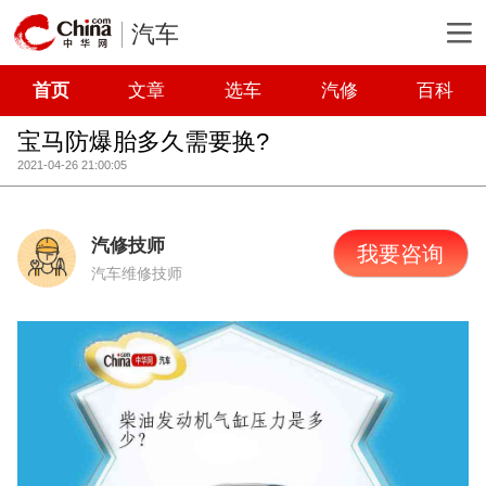
汽车
首页
文章
选车
汽修
百科
宝马防爆胎多久需要换?
2021-04-26 21:00:05
汽修技师
我要咨询
汽车维修技师