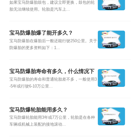
如果宝马防爆胎鼓包，建议立即更换，鼓包的轮
胎无法继续使用。轮胎是汽车上...
宝马防爆胎爆了能开多久？
宝马防爆胎在爆胎后一般还能行驶250公里。关于
防爆胎的更多资料如下：1...
宝马防爆胎寿命有多久，什么情况下
需要更换车胎？
宝马防爆胎的寿命和普通轮胎差不多，一般使用3
-5年或行驶6-10万公里...
宝马防爆轮胎能用多久？
宝马防爆轮胎能用3年或7万公里，轮胎是在各种
车辆或机械上装配的接地滚动...