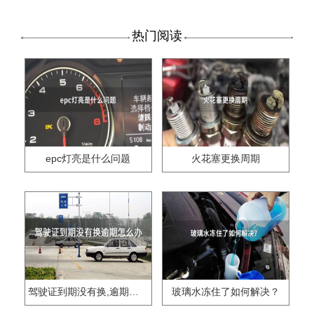
热门阅读
epc灯亮是什么问题
火花塞更换周期
驾驶证到期没有换,逾期怎么办??
玻璃水冻住了如何解决？