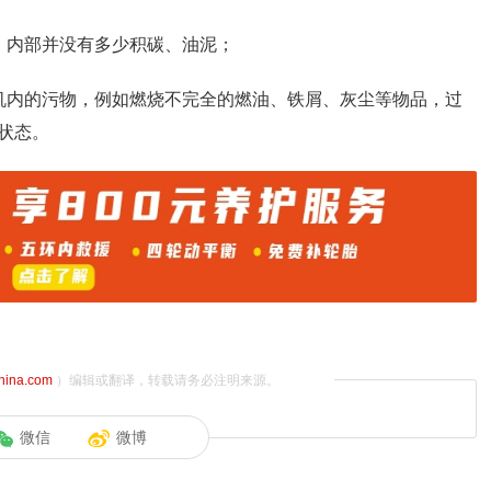
，内部并没有多少积碳、油泥；
机内的污物，例如燃烧不完全的燃油、铁屑、灰尘等物品，过
状态。
china.com
）编辑或翻译，转载请务必注明来源。
微信
微博