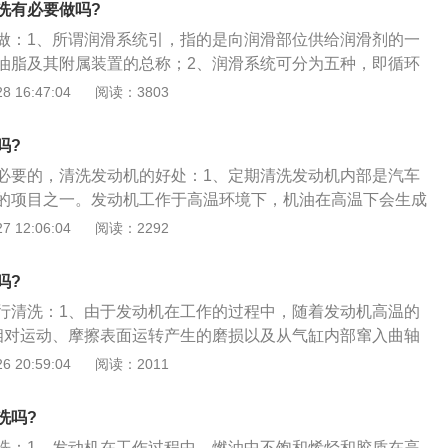
洗有必要做吗?
磨损和损坏，延长发动机的寿命，建议定期清洗一下。
做：1、所谓润滑系统引，指的是向润滑部位供给润滑剂的一
油脂及其附属装置的总称；2、润滑系统可分为五种，即循环
滑系统，喷雾润滑系统，浸油与飞溅润滑系统，油和脂的全损
 16:47:04
阅读：3803
、润滑系统的设计要根据各种机械设备的特点和使用条件而
主要元件如液压泵、油箱、过滤器、冷却装置、加热装置、密
吗?
、安全装置、报警器等所组成；
必要的，清洗发动机的好处：1、定期清洗发动机内部是汽车
的项目之一。发动机工作于高温环境下，机油在高温下会生成
我国油品质量相对较差，含硫、磷较多，这些物质窜入发动机
 12:06:04
阅读：2292
物质腐蚀发动机；2、因此发动机内部积累了大量的积碳、胶
有害物质，从而影响机油的流动性，降低机油对发动机的保
吗?
磨损，增加发动机大修的机率，缩短发动机使用寿命；3、最
行清洗：1、由于发动机在工作的过程中，随着发动机高温的
在行驶8-10万公里后，发动机出现烧机油现象。造成这种问题
相对运动、摩擦表面运转产生的磨损以及从气缸内部窜入曲轴
动机内部积碳过多，造成活塞环卡死，以及酸性物质腐蚀油封
体，这都将会对机油的性能和品质造成一定的影响；3、而当
 20:59:04
阅读：2011
致发动机密封不严，机油缺失，严重的会出现冷启动或急加速
下降时，其对发动机油道的清洁能力也会下降，并最终导致发
能拆解发动机进行维修。
油泥堆积，严重时甚至堵塞油道。所以发动机润滑系统是需要
洗吗?
洗：1、发动机在工作过程中，燃油中不饱和烯烃和胶质在高