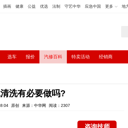
插画
健康
公益
优选
法制
守艺中华
应急中国
更多
地
选车
报价
汽修百科
特卖活动
经销商
清洗有必要做吗?
8:04
原创
来源：中华网
阅读：2307
咨询技师