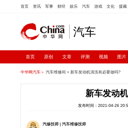
首页
资讯
军事
财经
娱乐
汽车
游戏
文化
援藏
汽车
首页
原创
文章
评测
视频
图片
中华网汽车＞
汽车维修间 >
新车发动机清洗有必要做吗?
新车发动机
发布时间：2021-04-26 20:5
汽修技师
|
汽车维修技师