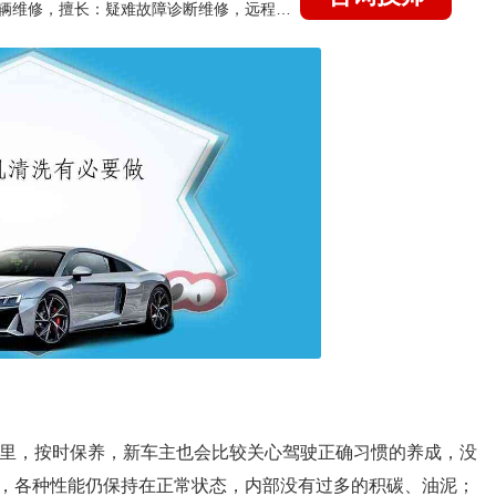
国家认证的汽车维修技师，15年德美日等各系车辆维修，擅长：疑难故障诊断维修，远程维修技术指导
公里，按时保养，新车主也会比较关心驾驶正确习惯的养成，没
，各种性能仍保持在正常状态，内部没有过多的积碳、油泥；