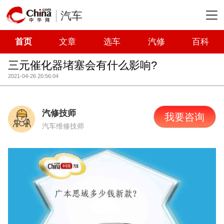
汽车
首页
文章
选车
汽修
百科
三元催化器堵塞会有什么影响?
2021-04-26 20:56:04
汽修技师
我要咨询
汽车维修技师