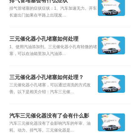
排气管堵塞会有什么症状
排气管堵塞的症状症状：1、汽车加速无力。开车
长途出门如果在半路上出现发...
三元催化器小孔堵塞如何处理
1、使用汽油添加剂。三元催化器小孔有轻微的堵
塞，可以在油箱里加入汽油添...
三元催化器小孔堵塞如何处理？
三元催化器小孔堵塞，可以通过清洗的方式改
善。以下是相关介绍：汽车三元催...
汽车三元催化器没有了会有什么影
响？
汽车三元催化器没有了会影响汽车的年审、油
耗、动力、排气等。三元催化器是...