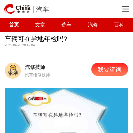
汽车
首页
文章
选车
汽修
百科
车辆可在异地年检吗?
2021-04-26 20:42:04
汽修技师
我要咨询
汽车维修技师