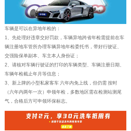
车辆是可以在异地年检的：
1、先处理好违章交好罚款，车辆异地跨省年检需提前在车
辆注册地车管所办理车辆异地年检委托书，带好行驶证、
交强险保单副本、车主本人身份证；
2、请核对车辆行驶证的打印的车辆类型、车辆注册日期、
车辆年检截止年月等信息；
3、新上牌的小型私家客车 六年内免上线，但仍需 按时
（六年内两年一次）申领年检，多数地区需在检测站测尾
气，合格后方可申领环保标志。