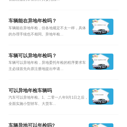
车辆能在异地年检吗？
车辆能在异地年检，但各地规定不太一样，具体
的办理手续也不相同。异地年检...
车辆可以异地年检吗？
车辆可以异地年检，异地委托年检的程序要求车
主必须首先向原注册地提出申请...
可以异地年检车辆吗
汽车可以异地年检。1、二零一八年9月1日之后，
全面实施小型轿车、大货车...
车辆异地可以年检吗?