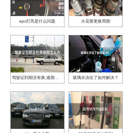
epc灯亮是什么问题
火花塞更换周期
驾驶证到期没有换,逾期怎么办??
玻璃水冻住了如何解决？