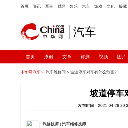
首页
资讯
军事
财经
娱乐
汽车
游戏
文化
援藏
汽车
首页
原创
文章
评测
视频
图片
中华网汽车＞
汽车维修间 >
坡道停车对车有什么危害?
坡道停车
发布时间：2021-04-26 20:3
汽修技师
|
汽车维修技师