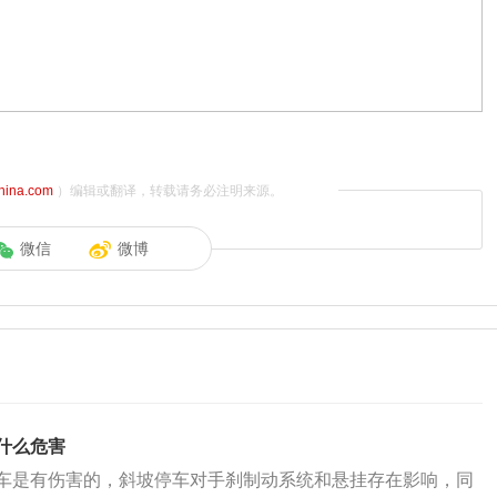
china.com
）编辑或翻译，转载请务必注明来源。
微信
微博
什么危害
车是有伤害的，斜坡停车对手刹制动系统和悬挂存在影响，同