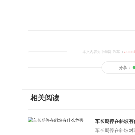
本文内容为中华网·汽车（
auto.
分享：
相关阅读
车长期停在斜坡有
车长期停在斜坡对