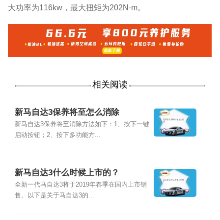
大功率为116kw，最大扭矩为202N·m。
相关阅读
新马自达3保养将至怎么消除
新马自达3保养将至消除方法如下：1、按下一键
启动按钮；2、按下多功能方...
新马自达3什么时候上市的？
全新一代马自达3将于2019年春季在国内上市销
售。以下是关于马自达3的...