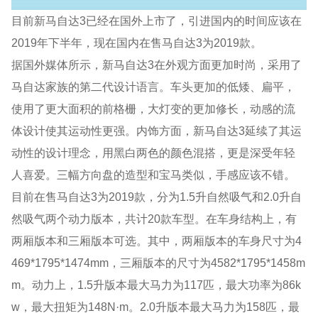
目前新马自达3已经在国外上市了，引进国内的时间应该在
2019年下半年，现在国内在售马自达3为2019款。
据国外媒体所示，新马自达3在外观方面更加时尚，采用了
马自达家族的第二代设计语言。车头更加的低矮、扁平，
使用了更大面积的前格栅，大灯变的更加修长，动感的流
体设计使其运动性更强。内饰方面，新马自达3延续了其运
动性的设计理念，用黑白两色的颜色混搭，更是深受年轻
人喜爱。三幅方向盘的造型和宝马类似，手感应该不错。
目前在售马自达3为2019款，分为1.5升自然吸气和2.0升自
然吸气两个动力版本，共计20款车型。在车身结构上，有
两厢版本和三厢版本可选。其中，两厢版本的车身尺寸为4
469*1795*1474mm，三厢版本的尺寸为4582*1795*1458m
m。动力上，1.5升版本最大马力为117匹，最大功率为86k
w，最大扭矩为148N·m。2.0升版本最大马力为158匹，最