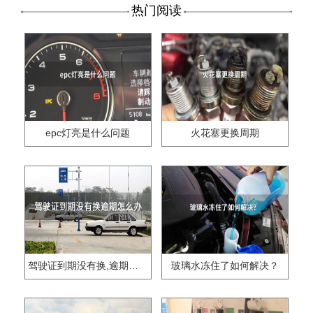
热门阅读
epc灯亮是什么问题
火花塞更换周期
驾驶证到期没有换,逾期怎么办??
玻璃水冻住了如何解决？