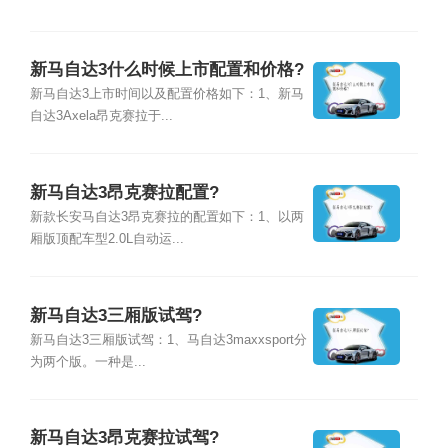
新马自达3什么时候上市配置和价格?
新马自达3上市时间以及配置价格如下：1、新马
自达3Axela昂克赛拉于...
新马自达3昂克赛拉配置?
新款长安马自达3昂克赛拉的配置如下：1、以两
厢版顶配车型2.0L自动运...
新马自达3三厢版试驾?
新马自达3三厢版试驾：1、马自达3maxxsport分
为两个版。一种是...
新马自达3昂克赛拉试驾?