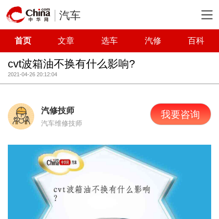
汽车
首页
文章
选车
汽修
百科
cvt波箱油不换有什么影响?
2021-04-26 20:12:04
汽修技师
我要咨询
汽车维修技师