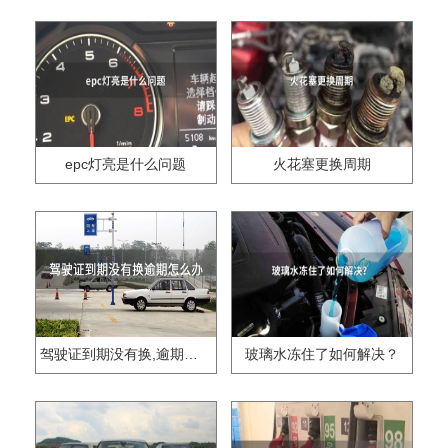
epc灯亮是什么问题
火花塞更换周期
驾驶证到期没有换,逾期怎么办??
玻璃水冻住了如何解决？