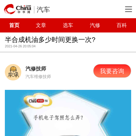
汽车
首页
文章
选车
汽修
百科
半合成机油多少时间更换一次?
2021-04-26 20:05:04
汽修技师
我要咨询
汽车维修技师