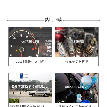
热门阅读
epc灯亮是什么问题
火花塞更换周期
驾驶证到期没有换,逾期怎么办??
玻璃水冻住了如何解决？